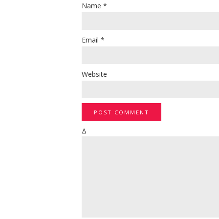
Name
*
Email
*
Website
Δ