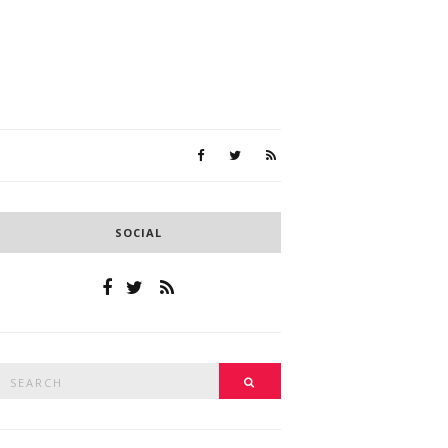
SOCIAL
Search
SEARCH
or: