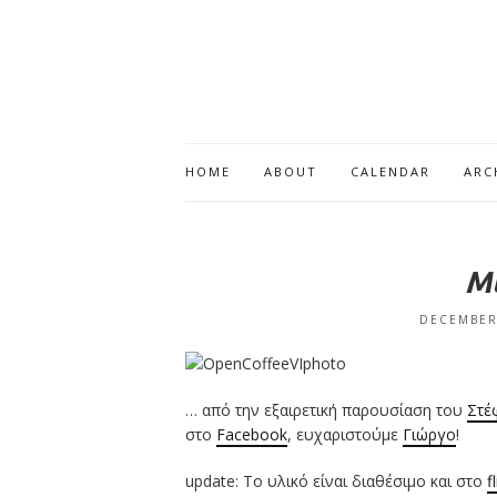
HOME
ABOUT
CALENDAR
ARC
Μ
DECEMBER
… από την εξαιρετική παρουσίαση του
Στέ
στο
Facebook
, ευχαριστούμε
Γιώργο
!
update: Το υλικό είναι διαθέσιμο και στο
f