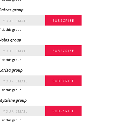
Patras group
Visit this group
Volos group
Visit this group
Larisa group
Visit this group
Mytilene group
Visit this group