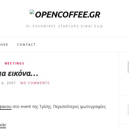
ΟΙ ΕΛΛΗΝΙΚΕΣ STARTUPS ΕΙΝΑΙ ΕΔΩ
HIVE
CONTACT
MEETINGS
ια εικόνα…
 6, 2007
NO COMMENTS
φανου
στο event της Τρίτης. Περισσότερες φωτογραφίες
f
lickr
.