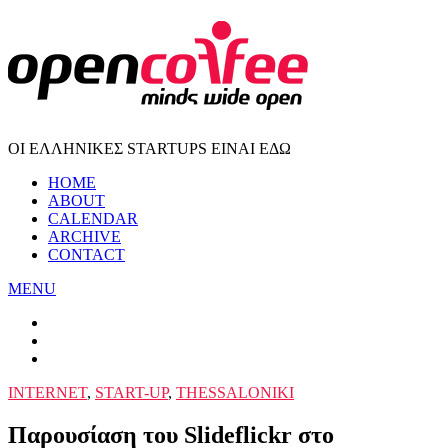
ΟΙ ΕΛΛΗΝΙΚΕΣ STARTUPS ΕΙΝΑΙ ΕΔΩ
HOME
ABOUT
CALENDAR
ARCHIVE
CONTACT
MENU
INTERNET
,
START-UP
,
THESSALONIKI
Παρουσίαση του Slideflickr στο