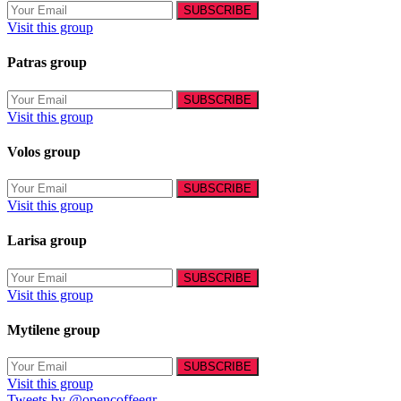
Visit this group
Patras group
Visit this group
Volos group
Visit this group
Larisa group
Visit this group
Mytilene group
Visit this group
Tweets by @opencoffeegr