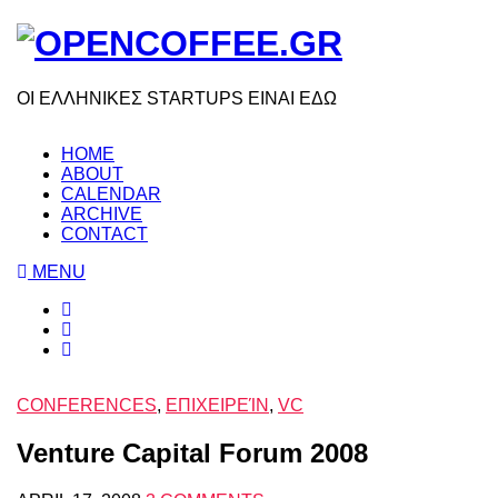
ΟΙ ΕΛΛΗΝΙΚΕΣ STARTUPS ΕΙΝΑΙ ΕΔΩ
HOME
ABOUT
CALENDAR
ARCHIVE
CONTACT
MENU
CONFERENCES
,
ΕΠΙΧΕΙΡΕΊΝ
,
VC
Venture Capital Forum 2008