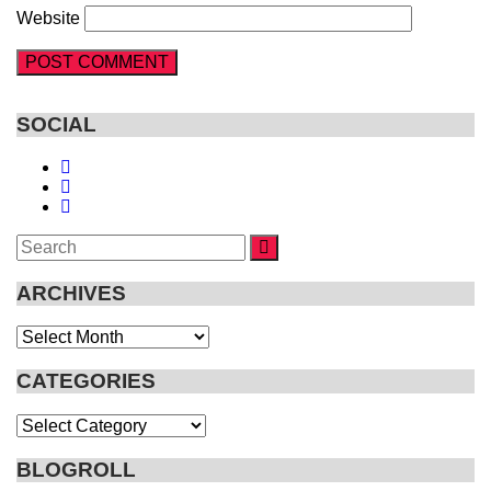
Website
SOCIAL
Search
SEARCH
for:
ARCHIVES
Archives
CATEGORIES
Categories
BLOGROLL