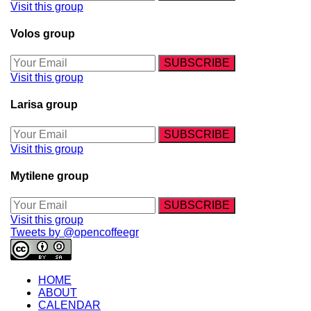
Visit this group
Volos group
Visit this group
Larisa group
Visit this group
Mytilene group
Visit this group
Tweets by @opencoffeegr
HOME
ABOUT
CALENDAR