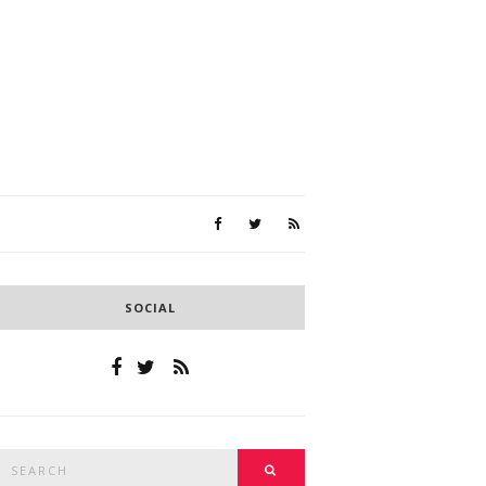
SOCIAL
Search
SEARCH
or: