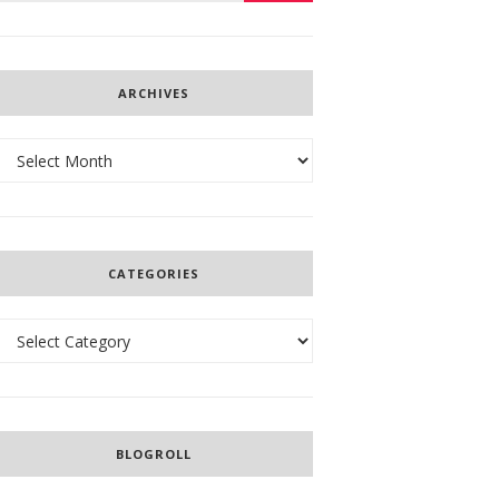
ARCHIVES
Archives
CATEGORIES
Categories
BLOGROLL