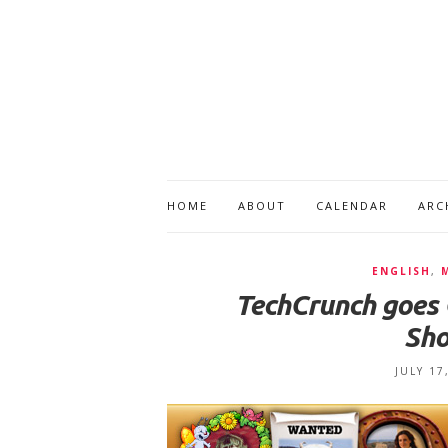
HOME
ABOUT
CALENDAR
ARC
ENGLISH
,
TechCrunch goes 
Sho
JULY 17