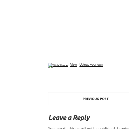
|
View
|
Upload your own
PREVIOUS POST
Leave a Reply
Your email address will not be published.
Require