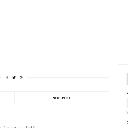
NEXT POST
d fields are marked
*