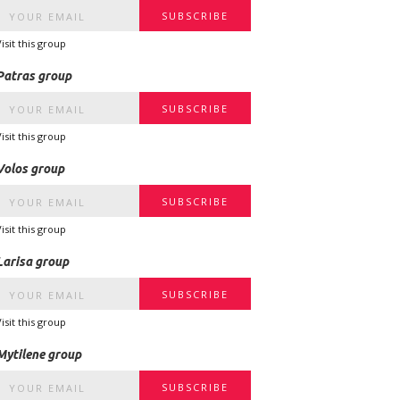
Visit this group
Patras group
Visit this group
Volos group
Visit this group
Larisa group
Visit this group
Mytilene group