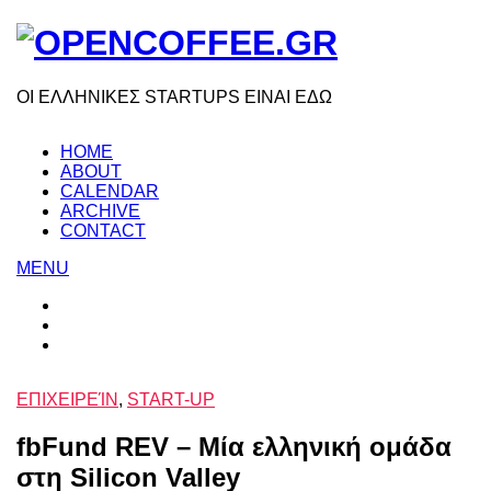
ΟΙ ΕΛΛΗΝΙΚΕΣ STARTUPS ΕΙΝΑΙ ΕΔΩ
HOME
ABOUT
CALENDAR
ARCHIVE
CONTACT
MENU
ΕΠΙΧΕΙΡΕΊΝ
,
START-UP
fbFund REV – Μία ελληνική ομάδα
στη Silicon Valley