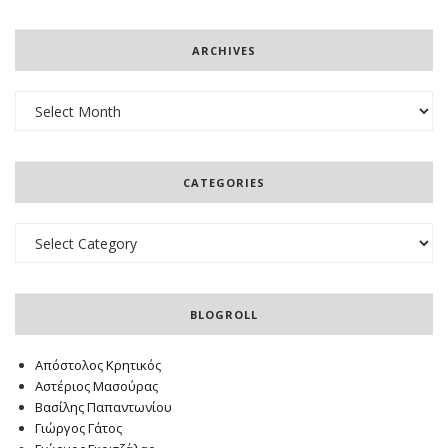
ARCHIVES
Archives
CATEGORIES
Categories
BLOGROLL
Απόστολος Κρητικός
Αστέριος Μασούρας
Βασίλης Παπαντωνίου
Γιώργος Γάτος