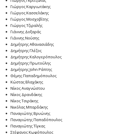
Γιώργος Γκριτζάλας
Γιώργος Καργιωτάκης
Γιώργος Κασσελάκης
Γιώργος Μοσχοβίτης
Γιώργος Τζιραλής
Γιάννης Δοξαράς
Γιάννης Νούσης
Δημήτρης Αθανασιάδης
Δημήτρης Γλέζος
Δημήτρης Καλογερόπουλος
Δημήτρης Πρωτούλης
Δημήτρης John Ράπτης
Θέμης Παπαδημόπουλος
Κώστας Βλαχάκης
Νίκος Αναγνώστου
Νίκος Δρανδάκης
Νίκος Τσιράκης
Νικόλας Μπαρδάκης
Παναγιώτης Βρυώνης
Παναγιώτης Παπαδόπουλος
Παναγιώτης Τίγκας
Στέφανος Κωφόπουλος