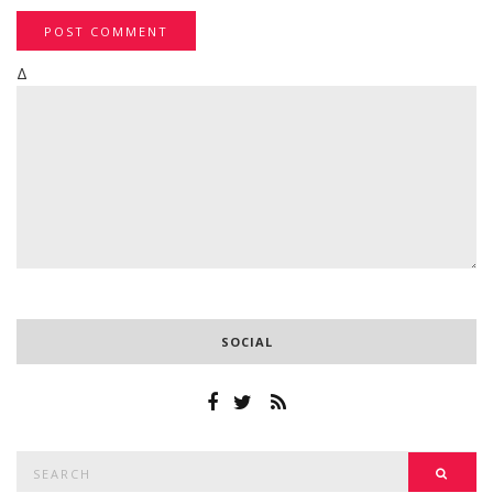
Δ
SOCIAL
Search
SEAR
for: