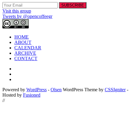
Visit this group
Tweets by @opencoffeegr
HOME
ABOUT
CALENDAR
ARCHIVE
CONTACT
Powered by
WordPress
-
Olsen
WordPress Theme by
CSSIgniter
-
Hosted by
Fusioned
//