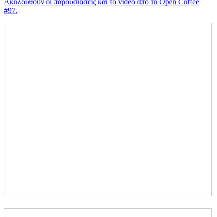
Ακολουθούν οι παρουσιάσεις και το video απο το Open Coffee
#97.