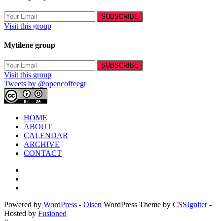
Visit this group
Mytilene group
Visit this group
Tweets by @opencoffeegr
HOME
ABOUT
CALENDAR
ARCHIVE
CONTACT
Powered by
WordPress
-
Olsen
WordPress Theme by
CSSIgniter
-
Hosted by
Fusioned