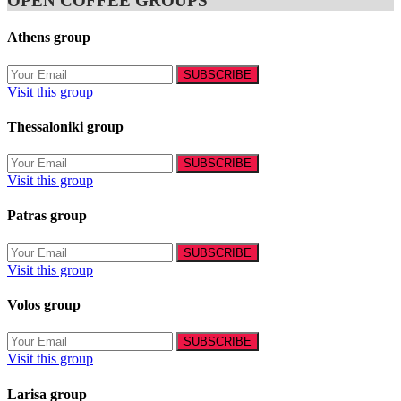
OPEN COFFEE GROUPS
Athens group
Visit this group
Thessaloniki group
Visit this group
Patras group
Visit this group
Volos group
Visit this group
Larisa group