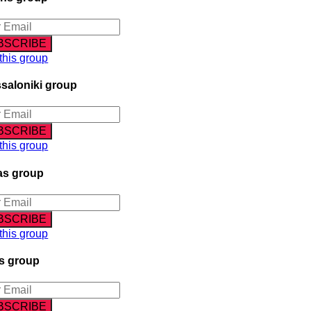
 this group
saloniki group
 this group
as group
 this group
s group