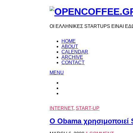
ΟΙ ΕΛΛΗΝΙΚΕΣ STARTUPS ΕΙΝΑΙ ΕΔ
HOME
ABOUT
CALENDAR
ARCHIVE
CONTACT
MENU
INTERNET
,
START-UP
Ο Obama χρησιμοποιεί Sl