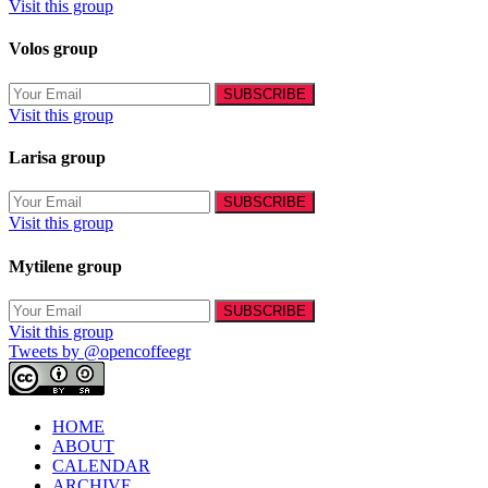
Visit this group
Volos group
Visit this group
Larisa group
Visit this group
Mytilene group
Visit this group
Tweets by @opencoffeegr
HOME
ABOUT
CALENDAR
ARCHIVE