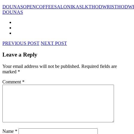
DOUNAS
OPENCOFFEE
SALONIKA
SLK
THODWRIS
THODWR
DOUNAS
PREVIOUS POST
NEXT POST
Leave a Reply
Your email address will not be published.
Required fields are
marked
*
Comment
*
Name
*