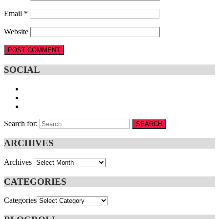
Email
*
Website
SOCIAL
Search for:
SEARCH
ARCHIVES
Archives
CATEGORIES
Categories