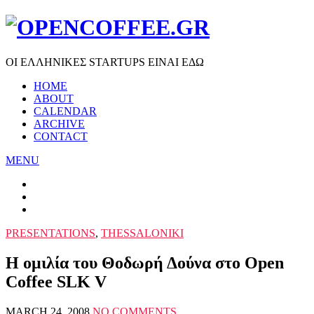
ΟΙ ΕΛΛΗΝΙΚΕΣ STARTUPS ΕΙΝΑΙ ΕΔΩ
HOME
ABOUT
CALENDAR
ARCHIVE
CONTACT
MENU
PRESENTATIONS
,
THESSALONIKI
Η ομιλία του Θοδωρή Δούνα στο Open
Coffee SLK V
MARCH 24, 2008
NO COMMENTS