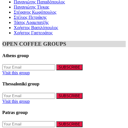
Παναγιώτης Παπαδόπουλος
Παναγιώτης Τίγκας
Στέφανος Κωφόπουλος
Στέλιος Πετράκης
Τάσος Αραμπατζής
Χρήστος Βασιλόπουλος
Χρήστος Γαστεράτος
OPEN COFFEE GROUPS
Athens group
Visit this group
Thessaloniki group
Visit this group
Patras group