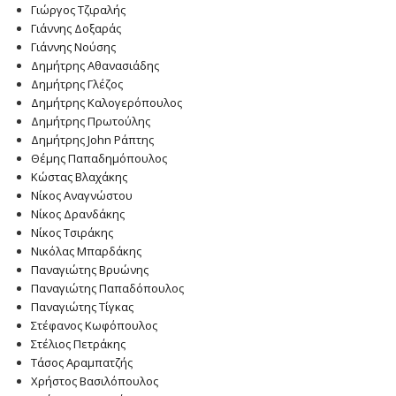
Γιώργος Τζιραλής
Γιάννης Δοξαράς
Γιάννης Νούσης
Δημήτρης Αθανασιάδης
Δημήτρης Γλέζος
Δημήτρης Καλογερόπουλος
Δημήτρης Πρωτούλης
Δημήτρης John Ράπτης
Θέμης Παπαδημόπουλος
Κώστας Βλαχάκης
Νίκος Αναγνώστου
Νίκος Δρανδάκης
Νίκος Τσιράκης
Νικόλας Μπαρδάκης
Παναγιώτης Βρυώνης
Παναγιώτης Παπαδόπουλος
Παναγιώτης Τίγκας
Στέφανος Κωφόπουλος
Στέλιος Πετράκης
Τάσος Αραμπατζής
Χρήστος Βασιλόπουλος