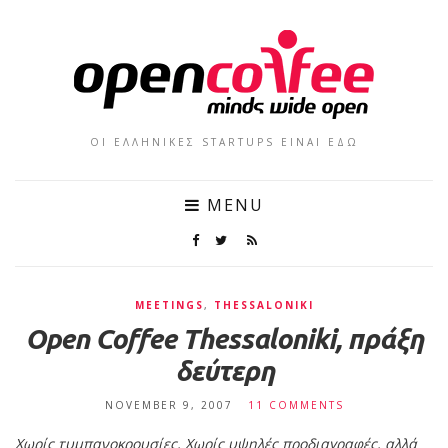
ΟΙ ΕΛΛΗΝΙΚΕΣ STARTUPS ΕΙΝΑΙ ΕΔΩ
MENU
MEETINGS
,
THESSALONIKI
Open Coffee Thessaloniki, πράξη
δεύτερη
NOVEMBER 9, 2007
11 COMMENTS
Χωρίς τυμπανοκρουσίες, Χωρίς υψηλές προδιαγραφές, αλλά