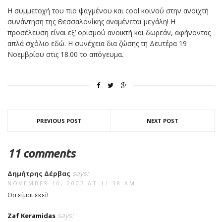
Η συμμετοχή του πιο ψαγμένου και cool κοινού στην ανοιχτή
συνάντηση της Θεσσαλονίκης αναμένεται μεγάλη! Η
προσέλευση είναι εξ’ ορισμού ανοικτή και δωρεάν, αφήνοντας
απλά σχόλιο εδώ. Η συνέχεια δια ζώσης τη Δευτέρα 19
Νοεμβρίου στις 18.00 το απόγευμα.
PREVIOUS POST
NEXT POST
11 comments
says:
Δημήτρης Δέρβας
NOVEMBER 10, 2007 AT 11:38 AM
Θα είμαι εκεί!
says:
Zaf Keramidas