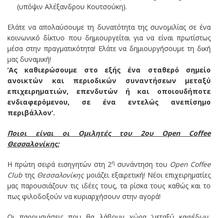
(υπόψιν Αλέξανδρου Κουτσούκη).
Ελάτε να απολαύσουμε τη δυνατότητα της συνομιλίας σε ένα
κοινωνικό δίκτυο που δημιουργείται για να είναι πρωτίστως
μέσα στην πραγματικότητα! Ελάτε να δημιουργήσουμε τη δική
μας δυναμική!
‘Ας καθιερώσουμε στο εξής ένα σταθερό σημείο
ανοικτών και περιοδικών συναντήσεων μεταξύ
επιχειρηματιών, επενδυτών ή και οποιουδήποτε
ενδιαφερόμενου, σε ένα εντελώς ανεπίσημο
περιβάλλον‘.
Ποιοι είναι οι Ομιλητές του 2ου Open Coffee
Θεσσαλονίκης;
η
Η πρώτη σειρά εισηγητών στη 2
συνάντηση του
Open
Coffee
Club
της
Θεσσαλονίκης
μοιάζει εξαιρετική! Νέοι επιχειρηματίες
μας παρουσιάζουν τις ιδέες τους, τα ρίσκα τους καθώς και το
πως φιλοδοξούν να κυριαρχήσουν στην αγορά!
Οι παρουσιάσεις που θα λάβουν χώρα ‘μεταξύ καφέδων,