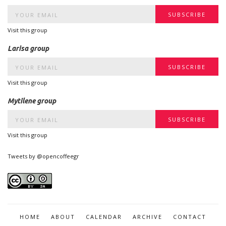
Visit this group
Larisa group
Visit this group
Mytilene group
Visit this group
Tweets by @opencoffeegr
HOME
ABOUT
CALENDAR
ARCHIVE
CONTACT