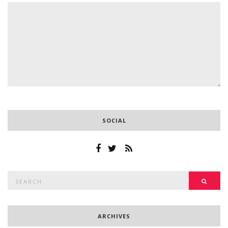
SOCIAL
Search
SEAR
for:
ARCHIVES