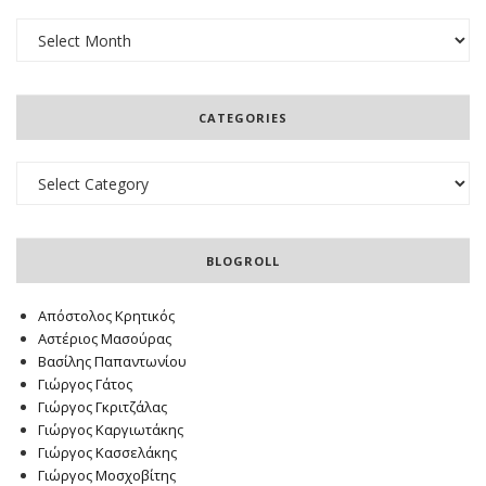
Archives
CATEGORIES
Categories
BLOGROLL
Απόστολος Κρητικός
Αστέριος Μασούρας
Βασίλης Παπαντωνίου
Γιώργος Γάτος
Γιώργος Γκριτζάλας
Γιώργος Καργιωτάκης
Γιώργος Κασσελάκης
Γιώργος Μοσχοβίτης