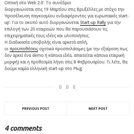
Οπτική στο Web 2.0’. Το συνέδριο
διοργανώνεται στις 19 Μαρτίου στις Βρυξέλλες με στόχο την
‘προσέλκυση παγκοσμίου ενδιαφέροντος για ευρωπαϊκές start-
up’. Για το σκοπό αυτό διοργανώνεται
Start-up Rally
για την
επιλογή των 20 εταιρειών που θα παρουσιάσουν τις
επιχειρηματικές τους ιδέες και υλοποιήσεις.
Η διαδικασία υποβολής είναι αρκετά απλή,
οι
προϋποθέσεις
σχετικά προσπελάσιμες (με την εξαίρεση πως
δεν αρκεί ένα demo ή κάποια ιδέα, απαιτείται κάποια εταιρική
μορφή) και η προθεσμία λήγει στις 8 Φεβρουαρίου. Τι λέτε, θα
δούμε καμία ελληνική start-up στο Plug;
PREVIOUS POST
NEXT POST
4 comments