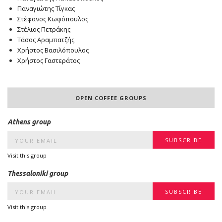
Παναγιώτης Τίγκας
Στέφανος Κωφόπουλος
Στέλιος Πετράκης
Τάσος Αραμπατζής
Χρήστος Βασιλόπουλος
Χρήστος Γαστεράτος
OPEN COFFEE GROUPS
Athens group
Visit this group
Thessaloniki group
Visit this group