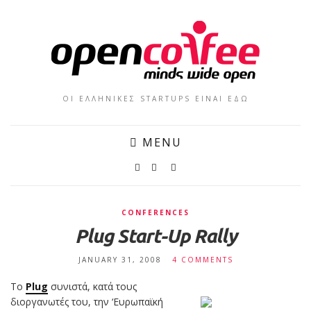
ΟΙ ΕΛΛΗΝΙΚΕΣ STARTUPS ΕΙΝΑΙ ΕΔΩ
MENU
CONFERENCES
Plug Start-Up Rally
JANUARY 31, 2008
4 COMMENTS
Το
Plug
συνιστά, κατά τους
διοργανωτές του, την ‘Ευρωπαϊκή