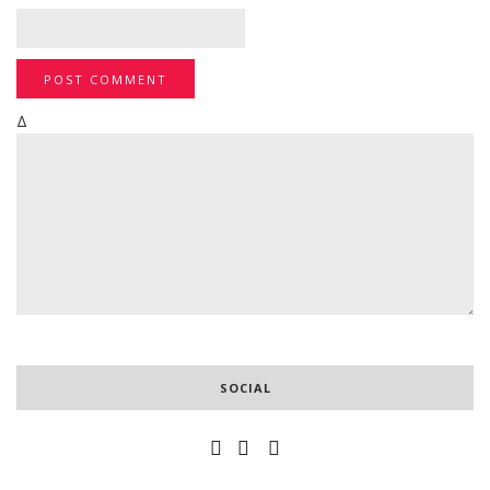
Δ
SOCIAL