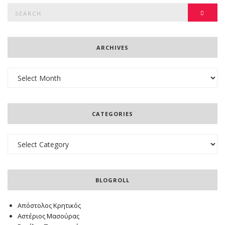
Search
SEAR
for:
ARCHIVES
Archives
CATEGORIES
Categories
BLOGROLL
Απόστολος Κρητικός
Αστέριος Μασούρας