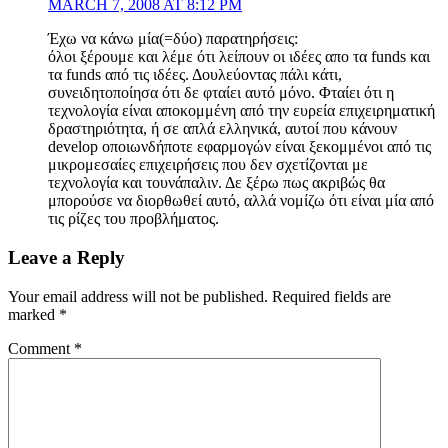
MARCH 7, 2008 AT 8:12 PM
Έχω να κάνω μία(=δύο) παρατηρήσεις:
όλοι ξέρουμε και λέμε ότι λείπουν οι ιδέες απο τα funds και
τα funds από τις ιδέες. Δουλεύοντας πάλι κάτι,
συνειδητοποίησα ότι δε φταίει αυτό μόνο. Φταίει ότι η
τεχνολογία είναι αποκομμένη από την ευρεία επιχειρηματική
δραστηριότητα, ή σε απλά ελληνικά, αυτοί που κάνουν
develop οποιωνδήποτε εφαρμογών είναι ξεκομμένοι από τις
μικρομεσαίες επιχειρήσεις που δεν σχετίζονται με
τεχνολογία και τουνάπαλιν. Δε ξέρω πως ακριβώς θα
μπορούσε να διορθωθεί αυτό, αλλά νομίζω ότι είναι μία από
τις ρίζες του προβλήματος.
Leave a Reply
Your email address will not be published.
Required fields are
marked
*
Comment
*