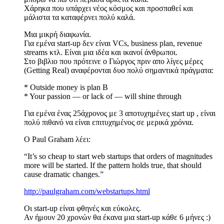
Χάρηκα που υπάρχει νέος κόσμος και προσπαθεί και
μάλιστα τα καταφέρνει πολύ καλά.
Μια μικρή διαφωνία.
Για εμένα start-up δεν είναι VCs, business plan, revenue
streams κτλ. Είναι μια ιδέα και ικανοί άνθρωποι.
Στο βιβλιο που πρότεινε ο Γιώργος πριν απο λίγες μέρες
(Getting Real) αναφέρονται δυο πολύ σημαντικά πράγματα:
* Outside money is plan B
* Your passion — or lack of — will shine through
Για εμένα ένας 25άχρονος με 3 αποτυχημένες start up , είναι
πολύ πιθανό να είναι επιτυχημένος σε μερικά χρόνια.
Ο Paul Graham λέει:
“It’s so cheap to start web startups that orders of magnitudes
more will be started. If the pattern holds true, that should
cause dramatic changes.”
http://paulgraham.com/webstartups.html
Οι start-up είναι φθηνές και εύκολες.
Αν ήμουν 20 χρονών θα έκανα μια start-up κάθε 6 μήνες :)