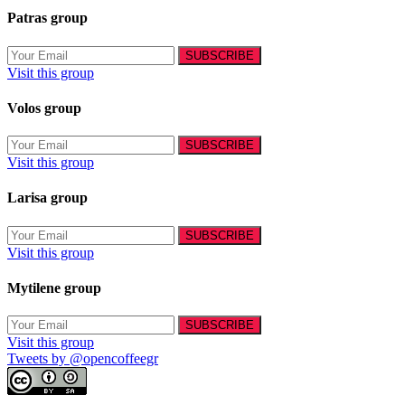
Patras group
Visit this group
Volos group
Visit this group
Larisa group
Visit this group
Mytilene group
Visit this group
Tweets by @opencoffeegr