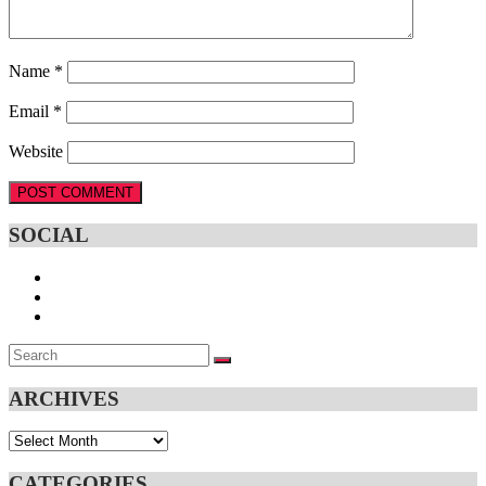
Name
*
Email
*
Website
SOCIAL
Search
SEARCH
for:
ARCHIVES
Archives
CATEGORIES