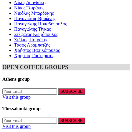
Νίκος Δρανδάκης
Νίκος Τσιράκης
Νικόλας Μπαρδάκης
Παναγιώτης Βρυώνης
Παναγιώτης Παπαδόπουλος
Παναγιώτης Τίγκας
Στέφανος Κωφόπουλος
Στέλιος Πετράκης
Τάσος Αραμπατζής
Χρήστος Βασιλόπουλος
Χρήστος Γαστεράτος
OPEN COFFEE GROUPS
Athens group
Visit this group
Thessaloniki group
Visit this group