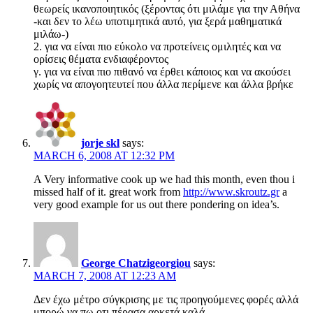
θεωρείς ικανοποιητικός (ξέροντας ότι μιλάμε για την Αθήνα
-και δεν το λέω υποτιμητικά αυτό, για ξερά μαθηματικά
μιλάω-)
2. για να είναι πιο εύκολο να προτείνεις ομιλητές και να
ορίσεις θέματα ενδιαφέροντος
γ. για να είναι πιο πιθανό να έρθει κάποιος και να ακούσει
χωρίς να απογοητευτεί που άλλα περίμενε και άλλα βρήκε
jorje skl
says:
MARCH 6, 2008 AT 12:32 PM
A Very informative cook up we had this month, even thou i
missed half of it. great work from
http://www.skroutz.gr
a
very good example for us out there pondering on idea’s.
George Chatzigeorgiou
says:
MARCH 7, 2008 AT 12:23 AM
Δεν έχω μέτρο σύγκρισης με τις προηγούμενες φορές αλλά
μπορώ να πω οτι πέρασα αρκετά καλά.