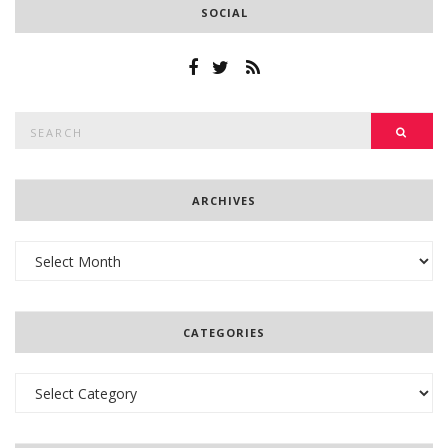
SOCIAL
Search
SEAR
for:
ARCHIVES
Archives
CATEGORIES
Categories