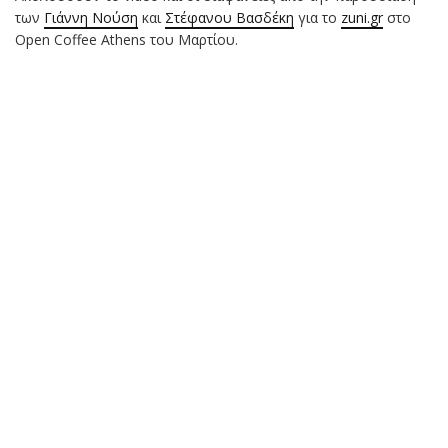
των
Γιάννη Νούση
και
Στέφανου Βασδέκη
για το
zuni.gr
στο
Open Coffee Athens του Μαρτίου.