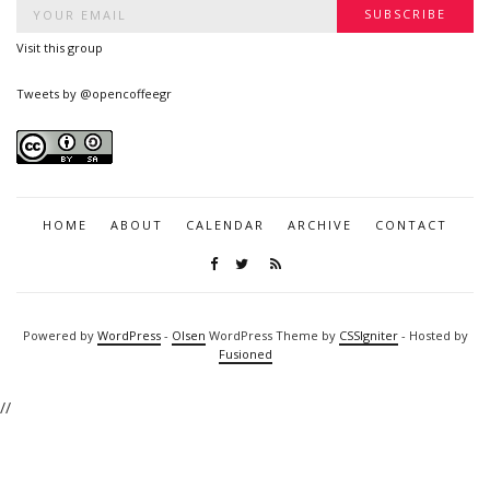
Visit this group
Tweets by @opencoffeegr
HOME
ABOUT
CALENDAR
ARCHIVE
CONTACT
Powered by
WordPress
-
Olsen
WordPress Theme by
CSSIgniter
- Hosted by
Fusioned
//