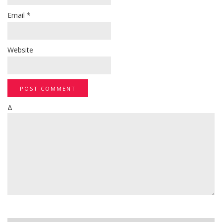
Email
*
Website
Δ