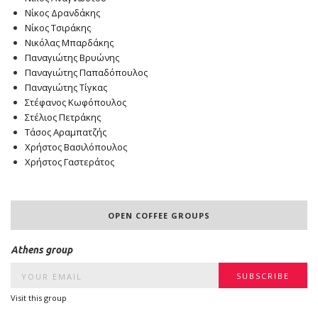
Νίκος Δρανδάκης
Νίκος Τσιράκης
Νικόλας Μπαρδάκης
Παναγιώτης Βρυώνης
Παναγιώτης Παπαδόπουλος
Παναγιώτης Τίγκας
Στέφανος Κωφόπουλος
Στέλιος Πετράκης
Τάσος Αραμπατζής
Χρήστος Βασιλόπουλος
Χρήστος Γαστεράτος
OPEN COFFEE GROUPS
Athens group
Visit this group