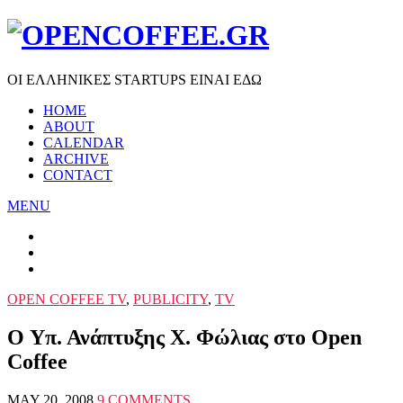
ΟΙ ΕΛΛΗΝΙΚΕΣ STARTUPS ΕΙΝΑΙ ΕΔΩ
HOME
ABOUT
CALENDAR
ARCHIVE
CONTACT
MENU
OPEN COFFEE TV
,
PUBLICITY
,
TV
O Υπ. Ανάπτυξης Χ. Φώλιας στο Open
Coffee
MAY 20, 2008
9 COMMENTS