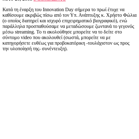
Κατά τη έναρξη του Innovation Day σήμερα το πρωί έτυχε να
καθίσουμε ακριβώς πίσω από τον Υπ. Ανάπτυξης κ. Χρήστο Φώλια
(ο οποίος διατηρεί και ισχυρό επιχειρηματικό βιογραφικό), ενώ
παράλληλα προσπαθούσαμε να μεταδώσουμε ζωντανά το γεγονός
μέσω streaming. Το τι ακολούθησε μπορείτε να το δείτε στο
σύντομο video που ακολουθεί (σωστά, μπορείτε να με
κατηγορήσετε ευθέως για προβοκατόρικη -τουλάχιστον ως προς
την υλοποίησή της- συνέντευξη).