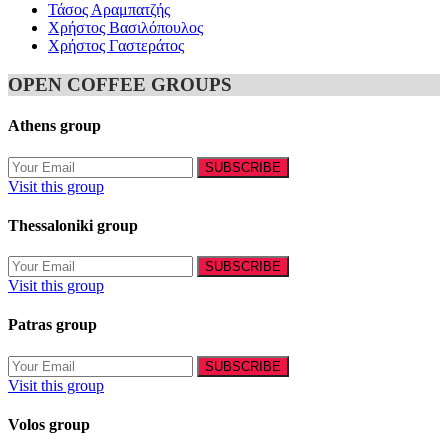
Τάσος Αραμπατζής
Χρήστος Βασιλόπουλος
Χρήστος Γαστεράτος
OPEN COFFEE GROUPS
Athens group
Visit this group
Thessaloniki group
Visit this group
Patras group
Visit this group
Volos group