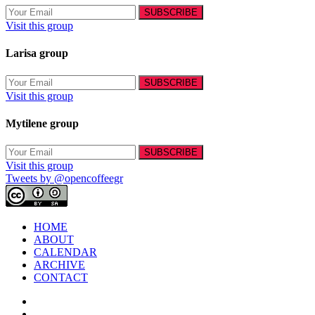
Visit this group
Larisa group
Visit this group
Mytilene group
Visit this group
Tweets by @opencoffeegr
HOME
ABOUT
CALENDAR
ARCHIVE
CONTACT