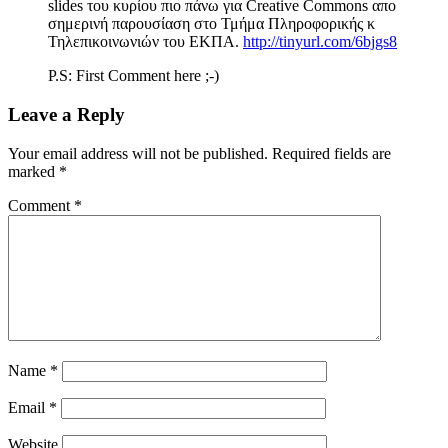
slides του κυρίου πιο πάνω για Creative Commons απο
σημερινή παρουσίαση στο Τμήμα Πληροφορικής κ
Τηλεπικοινωνιών του ΕΚΠΑ.
http://tinyurl.com/6bjgs8
P.S: First Comment here ;-)
Leave a Reply
Your email address will not be published.
Required fields are
marked
*
Comment
*
Name
*
Email
*
Website