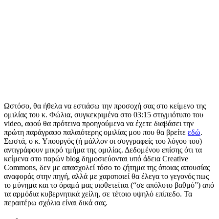
Ωστόσο, θα ήθελα να εστιάσω την προσοχή σας στο κείμενο της
ομιλίας του κ. Φώλια, συγκεκριμένα στο 03:15 στιγμιότυπο του
video, αφού θα πρότεινα προηγούμενα να έχετε διαβάσει την
πρώτη παράγραφο παλαιότερης ομιλίας μου που θα βρείτε
εδώ
.
Σωστά, ο κ. Υπουργός (ή μάλλον οι συγγραφείς του λόγου του)
αντιγράφουν μικρό τμήμα της ομιλίας. Δεδομένου επίσης ότι τα
κείμενα στο παρών blog δημοσιεύονται υπό άδεια Creative
Commons, δεν με απασχολεί τόσο το ζήτημα της όποιας απουσίας
αναφοράς στην πηγή, αλλά με χαροποιεί θα έλεγα το γεγονός πως
το μύνημα και το όραμά μας υιοθετείται (“σε απόλυτο βαθμό”) από
τα αρμόδια κυβερνητικά χείλη, σε τέτοιο υψηλό επίπεδο. Τα
περαιτέρω σχόλια είναι δικά σας.