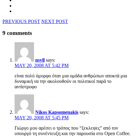
PREVIOUS POST
NEXT POST
9 comments
nsyll
says:
MAY 20, 2008 AT 5:42 PM
είναι πολύ όμορφο όταν μια ομάδα ανθρώπων αποκτά μια
δυναμική να την ακολουθούν οι πολιτικοί παρά το
αντίστροφο
Nikos Kapsomenakis
says:
MAY 20, 2008 AT 5:45 PM
Γιώργο μου αρέσει ο τρόπος που “ξεκλεψες” από τον
υπουργό τη συνέντευξη και την παρουσία στο Open Coffee.