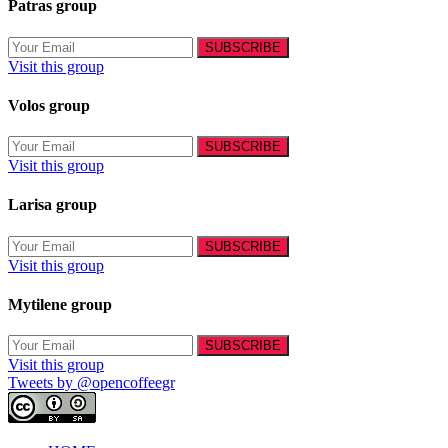
Patras group
Visit this group
Volos group
Visit this group
Larisa group
Visit this group
Mytilene group
Visit this group
Tweets by @opencoffeegr