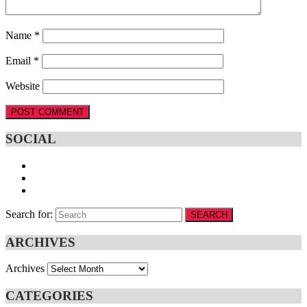
Name
*
Email
*
Website
SOCIAL
Search for:
SEARCH
ARCHIVES
Archives
CATEGORIES