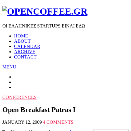
ΟΙ ΕΛΛΗΝΙΚΕΣ STARTUPS ΕΙΝΑΙ ΕΔΩ
HOME
ABOUT
CALENDAR
ARCHIVE
CONTACT
MENU
CONFERENCES
Open Breakfast Patras I
JANUARY 12, 2009
4 COMMENTS