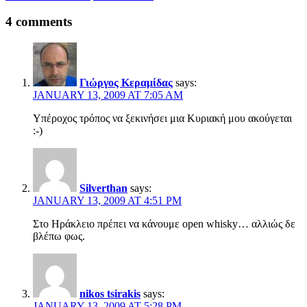
4 comments
Γιώργος Κεραμίδας
says:
JANUARY 13, 2009 AT 7:05 AM
Υπέροχος τρόπος να ξεκινήσει μια Κυριακή μου ακούγεται
:-)
Silverthan
says:
JANUARY 13, 2009 AT 4:51 PM
Στο Ηράκλειο πρέπει να κάνουμε open whisky… αλλιώς δε
βλέπω φως.
nikos tsirakis
says:
JANUARY 13, 2009 AT 5:28 PM