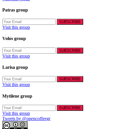
Patras group
Visit this group
Volos group
Visit this group
Larisa group
Visit this group
Mytilene group
Visit this group
Tweets by @opencoffeegr