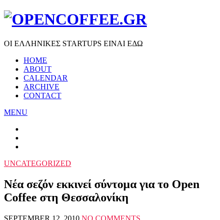
ΟΙ ΕΛΛΗΝΙΚΕΣ STARTUPS ΕΙΝΑΙ ΕΔΩ
HOME
ABOUT
CALENDAR
ARCHIVE
CONTACT
MENU
UNCATEGORIZED
Νέα σεζόν εκκινεί σύντομα για το Open
Coffee στη Θεσσαλονίκη
SEPTEMBER 12, 2010
NO COMMENTS