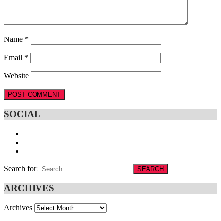
Name
*
Email
*
Website
SOCIAL
Search for:
SEARCH
ARCHIVES
Archives