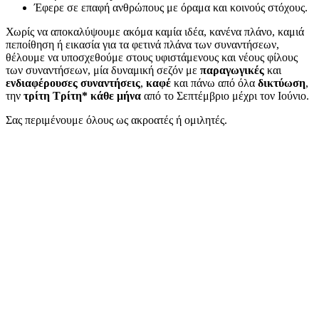
Έφερε σε επαφή ανθρώπους με όραμα και κοινούς στόχους.
Χωρίς να αποκαλύψουμε ακόμα καμία ιδέα, κανένα πλάνο, καμιά
πεποίθηση ή εικασία για τα φετινά πλάνα των συναντήσεων,
θέλουμε να υποσχεθούμε στους υφιστάμενους και νέους φίλους
των συναντήσεων, μία δυναμική σεζόν με
παραγωγικές
και
ενδιαφέρουσες συναντήσεις
,
καφέ
και πάνω από όλα
δικτύωση
,
την
τρίτη Τρίτη* κάθε μήνα
από το Σεπτέμβριο μέχρι τον Ιούνιο.
Σας περιμένουμε όλους ως ακροατές ή ομιλητές.