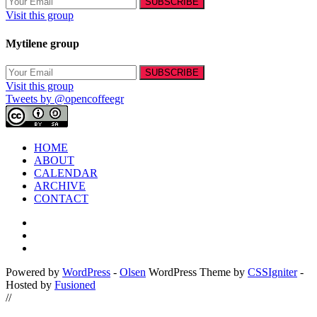
Visit this group
Mytilene group
Visit this group
Tweets by @opencoffeegr
HOME
ABOUT
CALENDAR
ARCHIVE
CONTACT
Powered by
WordPress
-
Olsen
WordPress Theme by
CSSIgniter
-
Hosted by
Fusioned
//