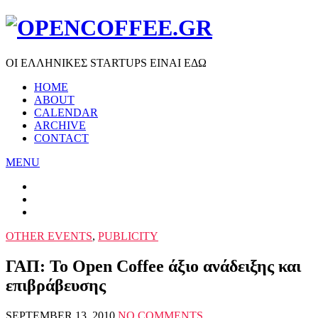
ΟΙ ΕΛΛΗΝΙΚΕΣ STARTUPS ΕΙΝΑΙ ΕΔΩ
HOME
ABOUT
CALENDAR
ARCHIVE
CONTACT
MENU
OTHER EVENTS
,
PUBLICITY
ΓΑΠ: Το Open Coffee άξιο ανάδειξης και
επιβράβευσης
SEPTEMBER 13, 2010
NO COMMENTS