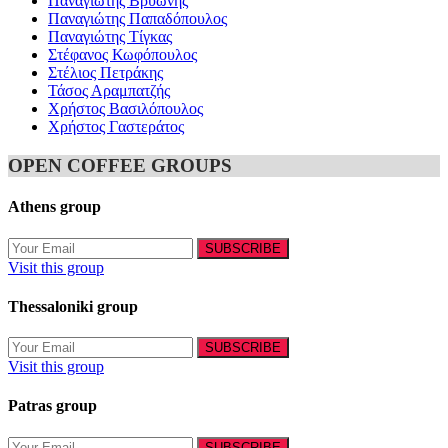
Παναγιώτης Βρυώνης
Παναγιώτης Παπαδόπουλος
Παναγιώτης Τίγκας
Στέφανος Κωφόπουλος
Στέλιος Πετράκης
Τάσος Αραμπατζής
Χρήστος Βασιλόπουλος
Χρήστος Γαστεράτος
OPEN COFFEE GROUPS
Athens group
Visit this group
Thessaloniki group
Visit this group
Patras group