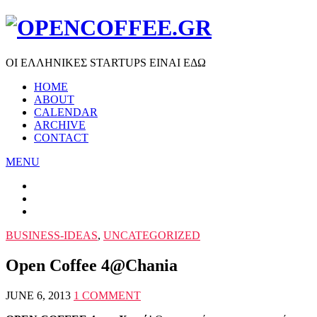
ΟΙ ΕΛΛΗΝΙΚΕΣ STARTUPS ΕΙΝΑΙ ΕΔΩ
HOME
ABOUT
CALENDAR
ARCHIVE
CONTACT
MENU
BUSINESS-IDEAS
,
UNCATEGORIZED
Open Coffee 4@Chania
JUNE 6, 2013
1 COMMENT