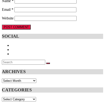
Name
*
Email
*
Website
SOCIAL
Search
SEARCH
for:
ARCHIVES
Archives
CATEGORIES
Categories