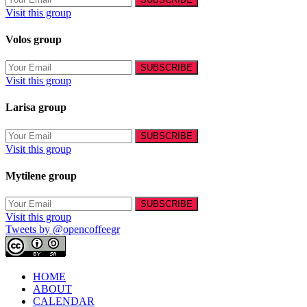
Visit this group
Volos group
Visit this group
Larisa group
Visit this group
Mytilene group
Visit this group
Tweets by @opencoffeegr
HOME
ABOUT
CALENDAR