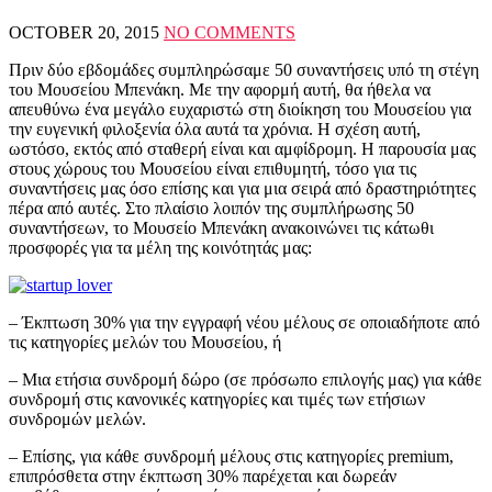
OCTOBER 20, 2015
NO COMMENTS
Πριν δύο εβδομάδες συμπληρώσαμε 50 συναντήσεις υπό τη στέγη
του Μουσείου Μπενάκη. Με την αφορμή αυτή, θα ήθελα να
απευθύνω ένα μεγάλο ευχαριστώ στη διοίκηση του Μουσείου για
την ευγενική φιλοξενία όλα αυτά τα χρόνια. Η σχέση αυτή,
ωστόσο, εκτός από σταθερή είναι και αμφίδρομη. Η παρουσία μας
στους χώρους του Μουσείου είναι επιθυμητή, τόσο για τις
συναντήσεις μας όσο επίσης και για μια σειρά από δραστηριότητες
πέρα από αυτές. Στο πλαίσιο λοιπόν της συμπλήρωσης 50
συναντήσεων, το Μουσείο Μπενάκη ανακοινώνει τις κάτωθι
προσφορές για τα μέλη της κοινότητάς μας:
– Έκπτωση 30% για την εγγραφή νέου μέλους σε οποιαδήποτε από
τις κατηγορίες μελών του Μουσείου, ή
– Μια ετήσια συνδρομή δώρο (σε πρόσωπο επιλογής μας) για κάθε
συνδρομή στις κανονικές κατηγορίες και τιμές των ετήσιων
συνδρομών μελών.
– Επίσης, για κάθε συνδρομή μέλους στις κατηγορίες premium,
επιπρόσθετα στην έκπτωση 30% παρέχεται και δωρεάν