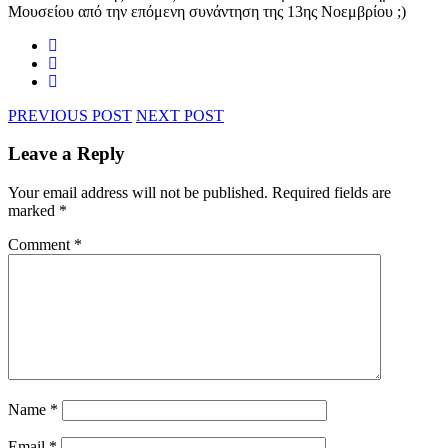
Μουσείου από την επόμενη συνάντηση της 13ης Νοεμβρίου ;)
PREVIOUS POST
NEXT POST
Leave a Reply
Your email address will not be published.
Required fields are
marked
*
Comment
*
Name
*
Email
*