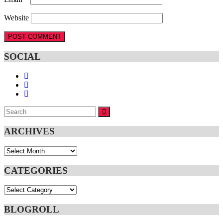
Website
SOCIAL
Search
SEARCH
for:
ARCHIVES
Archives
CATEGORIES
Categories
BLOGROLL