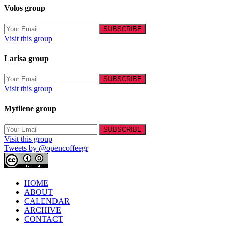
Volos group
Visit this group
Larisa group
Visit this group
Mytilene group
Visit this group
Tweets by @opencoffeegr
HOME
ABOUT
CALENDAR
ARCHIVE
CONTACT