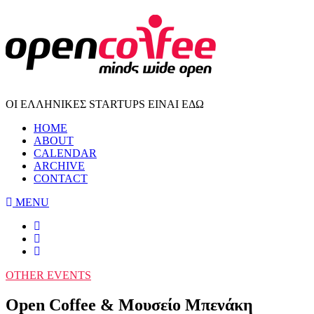
ΟΙ ΕΛΛΗΝΙΚΕΣ STARTUPS ΕΙΝΑΙ ΕΔΩ
HOME
ABOUT
CALENDAR
ARCHIVE
CONTACT
MENU
OTHER EVENTS
Open Coffee & Μουσείο Μπενάκη