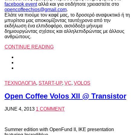
facebook event
αλλά και για οτιδήποτε χρειαστείτε στο
opencoffeechios@gmail.com
.
Ελάτε να πιούμε τον καφέ μας, το δροσερό αναψυκτικό ή τη
μπυρίτσα μας αποκομίζοντας ταυτόχρονα από την
εκδήλωση ένα ελπιδοφόρο, αισιόδοξο μήνυμα
δημιουργώντας σχέσεις και αλληλεπιδρώντας με άλλους
ανθρώπους.
CONTINUE READING
ΤΕΧΝΟΛΟΓΊΑ
,
START-UP
,
VC
,
VOLOS
Open Coffee Volos XII @ Transistor
JUNE 4, 2013
1 COMMENT
Summer edition with OpenFund II, IKE presentation
featuring Incrediblue