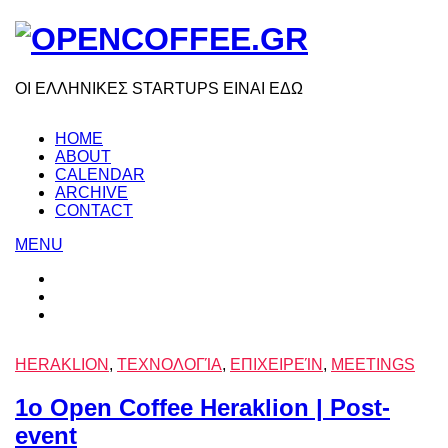
ΟΙ ΕΛΛΗΝΙΚΕΣ STARTUPS ΕΙΝΑΙ ΕΔΩ
HOME
ABOUT
CALENDAR
ARCHIVE
CONTACT
MENU
HERAKLION
,
ΤΕΧΝΟΛΟΓΊΑ
,
ΕΠΙΧΕΙΡΕΊΝ
,
MEETINGS
1o Open Coffee Heraklion | Post-
event