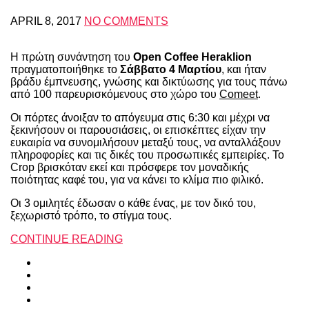
APRIL 8, 2017
NO COMMENTS
Η πρώτη συνάντηση του
Open Coffee Heraklion
πραγματοποιήθηκε το
Σάββατο 4 Μαρτίου
, και ήταν
βράδυ έμπνευσης, γνώσης και δικτύωσης για τους πάνω
από 100 παρευρισκόμενους στο χώρο του
Comeet
.
Οι πόρτες άνοιξαν το απόγευμα στις 6:30 και μέχρι να
ξεκινήσουν οι παρουσιάσεις, οι επισκέπτες είχαν την
ευκαιρία να συνομιλήσουν μεταξύ τους, να ανταλλάξουν
πληροφορίες και τις δικές του προσωπικές εμπειρίες. To
Crop βρισκόταν εκεί και πρόσφερε τον μοναδικής
ποιότητας καφέ του, για να κάνει το κλίμα πιο φιλικό.
Οι 3 ομιλητές έδωσαν ο κάθε ένας, με τον δικό του,
ξεχωριστό τρόπο, το στίγμα τους.
CONTINUE READING