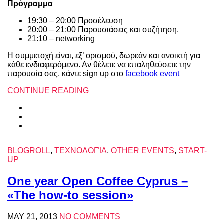
Πρόγραμμα
19:30 – 20:00 Προσέλευση
20:00 – 21:00 Παρουσιάσεις και συζήτηση.
21:10 – networking
Η συμμετοχή είναι, εξ’ ορισμού, δωρεάν και ανοικτή για
κάθε ενδιαφερόμενο. Αν θέλετε να επαληθεύσετε την
παρουσία σας, κάντε sign up στο
facebook event
CONTINUE READING
BLOGROLL
,
ΤΕΧΝΟΛΟΓΊΑ
,
OTHER EVENTS
,
START-
UP
One year Open Coffee Cyprus –
«The how-to session»
MAY 21, 2013
NO COMMENTS