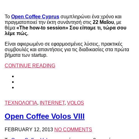
Το
Open
Coffee
Cyprus
συμπληρώνει ένα χρόνο και
πραγματοποιεί την έκτη συνάντησή στις
22 Μαΐου
, με
θέμα
«The how-to session» Σου είπαμε τι, τώρα σου
λέμε πώς.
Είναι αφιερωμένο σε εφαρμοσμένες λύσεις, πρακτικές
συμβουλές και απαντήσεις για τις διαδικασίες στα πρώτα
βήματα των startup.
CONTINUE READING
ΤΕΧΝΟΛΟΓΊΑ
,
INTERNET
,
VOLOS
Open Coffee Volοs VIII
FEBRUARY 12, 2013
NO COMMENTS