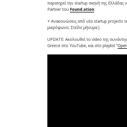
παρατηρεί την startup σκηνή της Ελλάδας 
Partner του
Found.ation
.
+ Ανακοινώσεις από νέα startup projects 
μικρόφωνο; Στείλε μήνυμα.)
UPDATE: Ακολουθεί το video της συνάντησ
Greece στο YouTube, και στο playlist “
Open