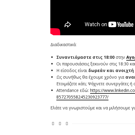
Διαδικαστικά:
Συναντιόμαστε στις 18:00
στην
Αγο
Οι παρουσιάσεις ξεκινούν στις 18:30 κα
Η είσοδος είναι
δωρεάν και ανοιχτή
Ως συνήθως θα έχουμε χρόνο για
ανα
Ετοιμάζετε κάτι; Ψάχνετε συνεργάτες ή 
Attendance εδώ:
https://www.linkedin.c
857270558245230923777/
Ελάτε να γνωριστούμε και να μιλήσουμε για