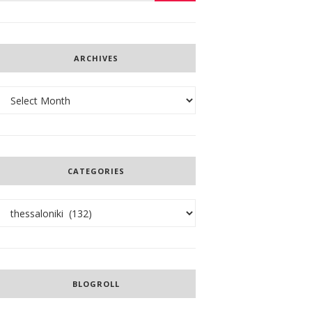
ARCHIVES
Archives
CATEGORIES
Categories
BLOGROLL