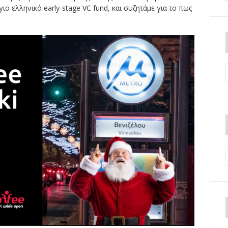
ο ελληνικό early-stage VC fund, και συζητάμε για το πως