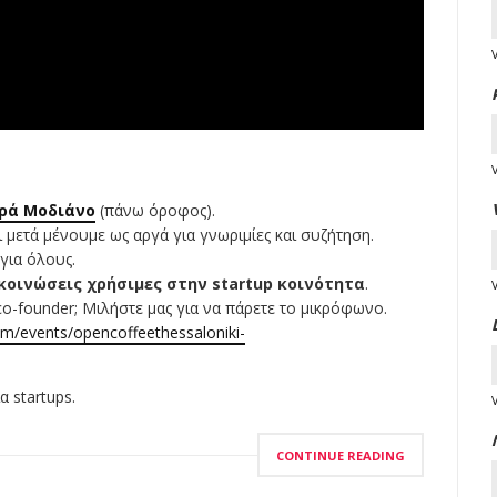
ρά Μοδιάνο
(πάνω όροφος).
ι μετά μένουμε ως αργά για γνωριμίες και συζήτηση.
για όλους.
κοινώσεις χρήσιμες στην startup κοινότητα
.
co-founder; Μιλήστε μας για να πάρετε το μικρόφωνο.
om/events/opencoffeethessaloniki-
 startups.
CONTINUE READING