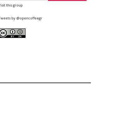
Visit this group
Tweets by @opencoffeegr