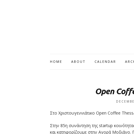
HOME
ABOUT
CALENDAR
ARC
Open Coffe
DECEMBE
Στο Χριστουγεννιάτικο Open Coffee Thessal
Στην 85η συνάντηση της startup κοινότητ
και κατηφορίζουμε στην Αγορά Μοδιάνο. 