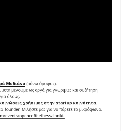
ρά Μοδιάνο
(πάνω όροφος).
ι μετά μένουμε ως αργά για γνωριμίες και συζήτηση.
για όλους.
κοινώσεις χρήσιμες στην startup κοινότητα
.
co-founder; Μιλήστε μας για να πάρετε το μικρόφωνο.
om/events/opencoffeethessaloniki-