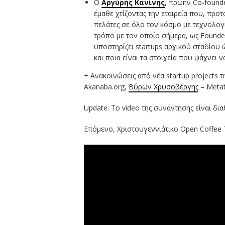
Ο
Αργύρης Κανίνης
, πρώην Co-founde
έμαθε χτίζοντας την εταιρεία που, προ
πελάτες σε όλο τον κόσμο με τεχνολογ
τρόπο με τον οποίο σήμερα, ως Founde
υποστηρίζει startups αρχικού σταδίου
και ποια είναι τα στοιχεία που ψάχνει 
+ Ανακοινώσεις από νέα startup projects
Akanaba.org,
Βύρων Χρυσοβέργης
– Metat
Update: Το video της συνάντησης είναι δι
Επόμενο, Χριστουγεννιάτικο Open Coffee T