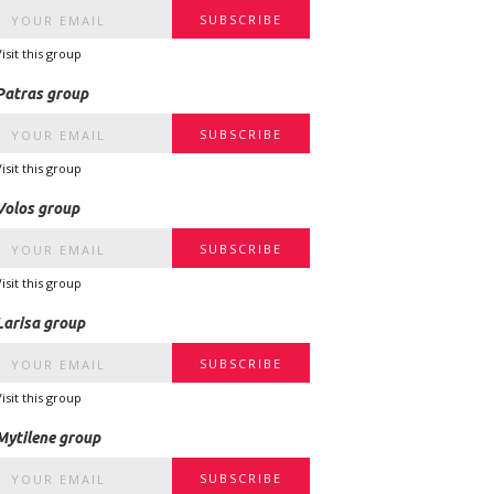
Visit this group
Patras group
Visit this group
Volos group
Visit this group
Larisa group
Visit this group
Mytilene group