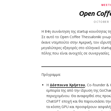
MEET
Open Coffe
OCTOBER 
Η 84η συνάντηση της startup κοινότητας τ
Σε αυτό το Open Coffee Thessaloniki γνωρ
έκανε ντεμπούτο στην Αμερική, τον ιδρυτή 
μεγαλύτερες εξαγορές στο ελληνικό startup
πόλης που είναι ανοιχτές σε συνεργασίες.
Πρόγραμμα:
Η
Δέσποινα Χρήστου
, Co-founder & C
εμπειρία της από την ίδρυση της GoChar
περιεχομένου. Θα αναφερθεί στις προκλ
ChatGPT εποχή και θα παρουσιάσει την
τα κόστη GPU και προσφέρουν ασφαλή 