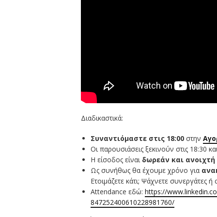
Διαδικαστικά:
Συναντιόμαστε στις 18:00
στην
Αγο
Οι παρουσιάσεις ξεκινούν στις 18:30 κα
Η είσοδος είναι
δωρεάν και ανοιχτή
Ως συνήθως θα έχουμε χρόνο για
ανα
Ετοιμάζετε κάτι; Ψάχνετε συνεργάτες ή 
Attendance εδώ:
https://www.linkedin.c
847252400610228981760/