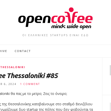
ΟΙ ΕΛΛΗΝΙΚΕΣ STARTUPS ΕΙΝΑΙ ΕΔΩ
HIVE
CONTACT
THESSALONIKI
e Thessaloniki #85
R 6, 2024
1 COMMENT
oniki θα πας με το μετρο; Ζεις το όνειρο;
ας της Θεσσαλονίκης κατεβαίνουμε στο σταθμό Βενιζέλου
Γνωρίζουμε δυο startup της πόλης που δεν φοβούνται τα
f