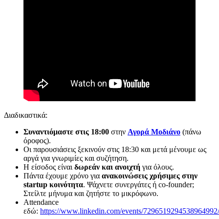
Διαδικαστικά:
Συναντιόμαστε στις 18:00
στην
Αγορά Μοδιάνο
(πάνω
όροφος).
Οι παρουσιάσεις ξεκινούν στις 18:30 και μετά μένουμε ως
αργά για γνωριμίες και συζήτηση.
Η είσοδος είναι
δωρεάν και ανοιχτή
για όλους.
Πάντα έχουμε χρόνο για
ανακοινώσεις χρήσιμες στην
startup κοινότητα
. Ψάχνετε συνεργάτες ή co-founder;
Στείλτε μήνυμα και ζητήστε το μικρόφωνο.
Attendance
εδώ:
https://www.linkedin.com/events/7296519294538964992