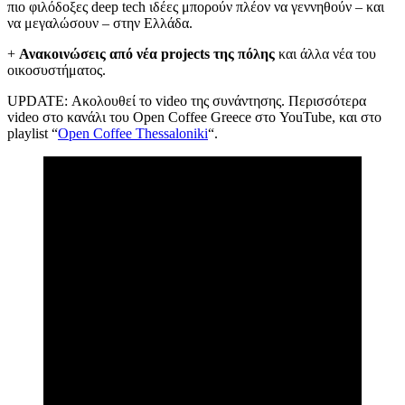
πιο φιλόδοξες deep tech ιδέες μπορούν πλέον να γεννηθούν – και
να μεγαλώσουν – στην Ελλάδα.
+
Ανακοινώσεις από νέα projects της πόλης
και άλλα νέα του
οικοσυστήματος.
UPDATE: Ακολουθεί το video της συνάντησης. Περισσότερα
video στο κανάλι του Open Coffee Greece στο YouTube, και στο
playlist “
Open Coffee Thessaloniki
“.