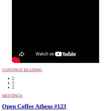
CONTINUE READING
MEETINGS
Open Coffee Athens #123