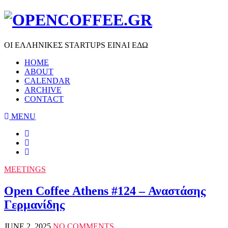
ΟΙ ΕΛΛΗΝΙΚΕΣ STARTUPS ΕΙΝΑΙ ΕΔΩ
HOME
ABOUT
CALENDAR
ARCHIVE
CONTACT
MENU
MEETINGS
Open Coffee Athens #124 – Αναστάσης
Γερμανίδης
JUNE 2, 2025
NO COMMENTS