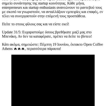
σημείο συνάντησης της startup κοινότητας. Κάθε μήνα,
entrepreneurs και startup enthusiasts ανανεώνουν το ραντεβού τους
με σκοπό να γνωριστούν, να ανταλλάξουν εμπειρίες και επαφές, εν
τέλει να συνεργαστούν στην επόμενή τους προσπάθεια.
Πείτε το στους φίλους σας και να είστε εκεί!
Update 31/5: Ευχαριστούμε όσους βρεθήκατε μαζί μας στο
Μπενάκη. Αν δεν τα καταφέρατε, πρέπει να δείτε το βίντεο!
Κάτι ακόμα, σημειώστε: Πέμπτη 19 Ιουνίου, έκτακτο Open Coffee
Athens 🔥🔥🔥, περισσότερα πάραυτα!