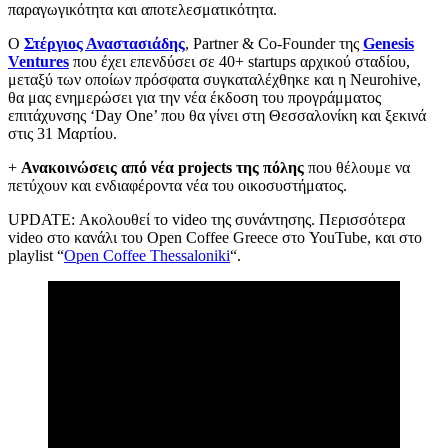
παραγωγικότητα και αποτελεσματικότητα.
Ο
Στέργιος Αναστασιάδης
, Partner & Co-Founder της
Genesis
Ventures
που έχει επενδύσει σε 40+ startups αρχικού σταδίου,
μεταξύ των οποίων πρόσφατα συγκαταλέχθηκε και η Neurohive,
θα μας ενημερώσει για την νέα έκδοση του προγράμματος
επιτάχυνσης ‘Day One’ που θα γίνει στη Θεσσαλονίκη και ξεκινά
στις 31 Μαρτίου.
+
Ανακοινώσεις από νέα projects της πόλης
που θέλουμε να
πετύχουν και ενδιαφέροντα νέα του οικοσυστήματος.
UPDATE: Ακολουθεί το video της συνάντησης. Περισσότερα
video στο κανάλι του Open Coffee Greece στο YouTube, και στο
playlist “
Open Coffee Thessaloniki
“.