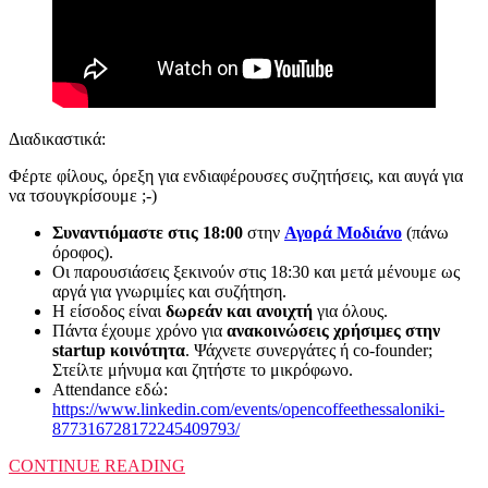
Διαδικαστικά:
Φέρτε φίλους, όρεξη για ενδιαφέρουσες συζητήσεις, και αυγά για
να τσουγκρίσουμε ;-)
Συναντιόμαστε στις 18:00
στην
Αγορά Μοδιάνο
(πάνω
όροφος).
Οι παρουσιάσεις ξεκινούν στις 18:30 και μετά μένουμε ως
αργά για γνωριμίες και συζήτηση.
Η είσοδος είναι
δωρεάν και ανοιχτή
για όλους.
Πάντα έχουμε χρόνο για
ανακοινώσεις χρήσιμες στην
startup κοινότητα
. Ψάχνετε συνεργάτες ή co-founder;
Στείλτε μήνυμα και ζητήστε το μικρόφωνο.
Attendance εδώ:
https://www.linkedin.com/events/opencoffeethessaloniki-
877316728172245409793/
CONTINUE READING