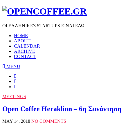
ΟΙ ΕΛΛΗΝΙΚΕΣ STARTUPS ΕΙΝΑΙ ΕΔΩ
HOME
ABOUT
CALENDAR
ARCHIVE
CONTACT
MENU
MEETINGS
Open Coffee Heraklion – 6η Συνάντηση
MAY 14, 2018
NO COMMENTS