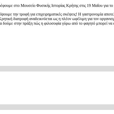
στρέφουμε στο Μουσείο Φυσικής Ιστορίας Κρήτης στις 19 Μαΐου για το
ίψουμε την τροφή για επιχειρηματικές σκέψεις! Η γαστρονομία αποτε
ητική διατροφή αναδεικνύεται ως η πλέον ωφέλιμη για τον οργανισμό
να δούμε στην πράξη πώς η φιλοσοφία γύρω από το φαγητό μπορεί να απ