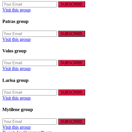
Visit this group
Patras group
Visit this group
Volos group
Visit this group
Larisa group
Visit this group
Mytilene group
Visit this group