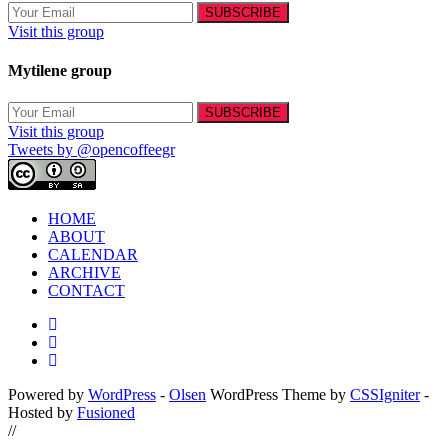
Visit this group
Mytilene group
Visit this group
Tweets by @opencoffeegr
HOME
ABOUT
CALENDAR
ARCHIVE
CONTACT
Powered by
WordPress
-
Olsen
WordPress Theme by
CSSIgniter
-
Hosted by
Fusioned
//