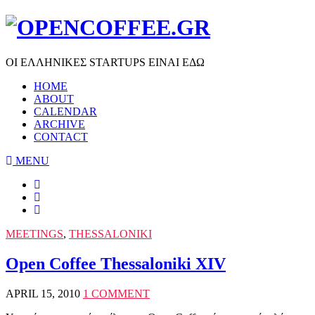
ΟΙ ΕΛΛΗΝΙΚΕΣ STARTUPS ΕΙΝΑΙ ΕΔΩ
HOME
ABOUT
CALENDAR
ARCHIVE
CONTACT
MENU
MEETINGS
,
THESSALONIKI
Open Coffee Thessaloniki XIV
APRIL 15, 2010
1 COMMENT