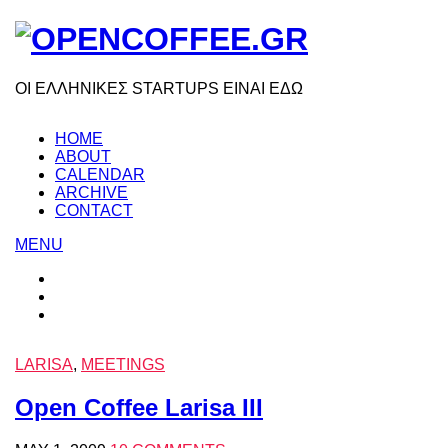
ΟΙ ΕΛΛΗΝΙΚΕΣ STARTUPS ΕΙΝΑΙ ΕΔΩ
HOME
ABOUT
CALENDAR
ARCHIVE
CONTACT
MENU
LARISA
,
MEETINGS
Open Coffee Larisa III