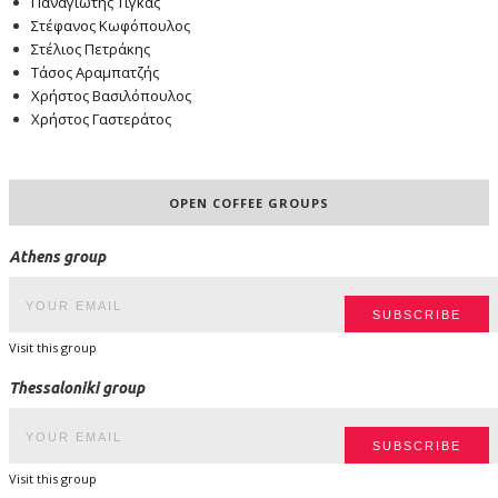
Παναγιώτης Τίγκας
Στέφανος Κωφόπουλος
Στέλιος Πετράκης
Τάσος Αραμπατζής
Χρήστος Βασιλόπουλος
Χρήστος Γαστεράτος
OPEN COFFEE GROUPS
Athens group
Visit this group
Thessaloniki group
Visit this group