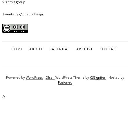
Visit this group
Tweets by @opencoffeegr
HOME
ABOUT
CALENDAR
ARCHIVE
CONTACT
Powered by
WordPress
-
Olsen
WordPress Theme by
CSSIgniter
- Hosted by
Fusioned
//