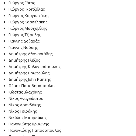
Γιώργος Γάτος
Γιώργος Γκριτζάλας
Γιώργος Καργιωτάκης
Γιώργος Κασσελάκης
Γιώργος Μοσχοβίτης
Γιώργος Τζιραλής
Γιάννης Δοξαράς
Γιάννης Νούσης
Δημήτρης Αθανασιάδης
Δημήτρης Γλέζος
Δημήτρης Καλογερόπουλος
Δημήτρης Πρωτούλης
Δημήτρης John Ράπτης
Θέμης Παπαδημόπουλος
Κώστας Βλαχάκης
Νίκος Αναγνώστου
Νίκος Δρανδάκης
Νίκος Τσιράκης
Νικόλας Μπαρδάκης
Παναγιώτης Βρυώνης
Παναγιώτης Παπαδόπουλος