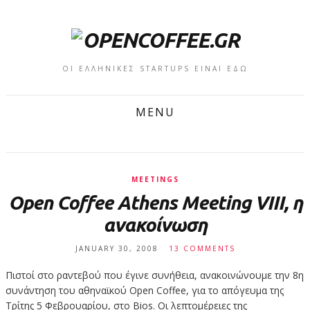
ΟΙ ΕΛΛΗΝΙΚΕΣ STARTUPS ΕΙΝΑΙ ΕΔΩ
MENU
MEETINGS
Open Coffee Athens Meeting VIII, η
ανακοίνωση
JANUARY 30, 2008
13 COMMENTS
Πιστοί στο ραντεβού που έγινε συνήθεια, ανακοινώνουμε την 8η
συνάντηση του αθηναϊκού Open Coffee, για το απόγευμα της
Τρίτης 5 Φεβρουαρίου, στο Bios. Οι λεπτομέρειες της