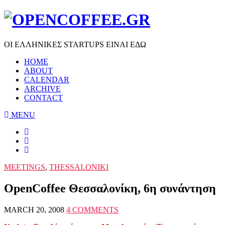
ΟΙ ΕΛΛΗΝΙΚΕΣ STARTUPS ΕΙΝΑΙ ΕΔΩ
HOME
ABOUT
CALENDAR
ARCHIVE
CONTACT
MENU
MEETINGS
,
THESSALONIKI
OpenCoffee Θεσσαλονίκη, 6η συνάντηση
MARCH 20, 2008
4 COMMENTS