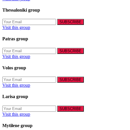
Thessaloniki group
Visit this group
Patras group
Visit this group
Volos group
Visit this group
Larisa group
Visit this group
Mytilene group