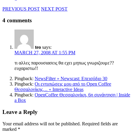
PREVIOUS POST
NEXT POST
4 comments
teo
says:
MARCH 27, 2008 AT 1:55 PM
τι αλλες παρουσιασεις θα εχει μηπως γνωριζουμε??
ευχαριστω!!
Pingback:
NewsFilter » Newscast: Επεισόδιο 30
Pingback:
Οι εντυπώσεις μου από το Open Coffee
Θεσσαλονίκης… « Interactive Ideas
Pingback:
OpenCoffee Θεσσαλονίκη, 6η συνάντηση | Inside
a Box
Leave a Reply
Your email address will not be published.
Required fields are
marked
*