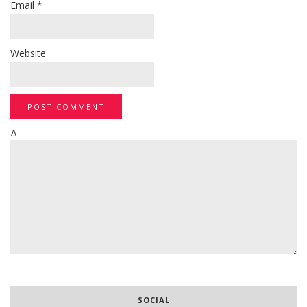
Email
*
Website
Δ
SOCIAL