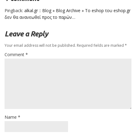
Pingback:
alkal.gr :: Blog » Blog Archive » Το eshop του eshop.gr
δεν θα ανανεωθεί προς το παρών…
Leave a Reply
Your email address will not be published.
Required fields are marked
*
Comment
*
Name
*