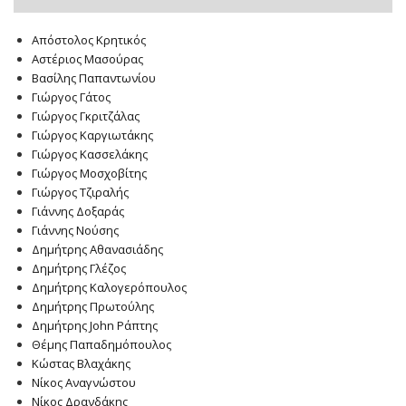
Απόστολος Κρητικός
Αστέριος Μασούρας
Βασίλης Παπαντωνίου
Γιώργος Γάτος
Γιώργος Γκριτζάλας
Γιώργος Καργιωτάκης
Γιώργος Κασσελάκης
Γιώργος Μοσχοβίτης
Γιώργος Τζιραλής
Γιάννης Δοξαράς
Γιάννης Νούσης
Δημήτρης Αθανασιάδης
Δημήτρης Γλέζος
Δημήτρης Καλογερόπουλος
Δημήτρης Πρωτούλης
Δημήτρης John Ράπτης
Θέμης Παπαδημόπουλος
Κώστας Βλαχάκης
Νίκος Αναγνώστου
Νίκος Δρανδάκης