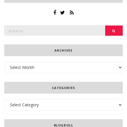
Search
SEAR
for:
ARCHIVES
Archives
CATEGORIES
Categories
BLOGROLL