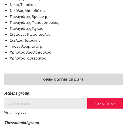
Νίκος Τσιράκης
Νικόλας Μπαρδάκης
Παναγιώτης Βρυώνης
Παναγιώτης Παπαδόπουλος
Παναγιώτης Τίγκας
Στέφανος Κωφόπουλος
Στέλιος Πετράκης
Τάσος Αραμπατζής
Χρήστος Βασιλόπουλος
Χρήστος Γαστεράτος
OPEN COFFEE GROUPS
Athens group
Visit this group
Thessaloniki group