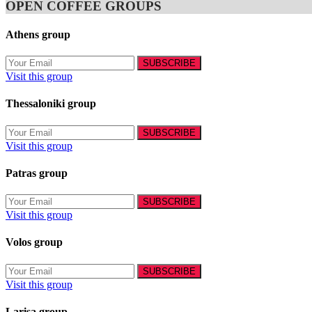
OPEN COFFEE GROUPS
Athens group
Visit this group
Thessaloniki group
Visit this group
Patras group
Visit this group
Volos group
Visit this group
Larisa group