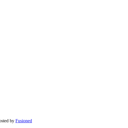
osted by
Fusioned