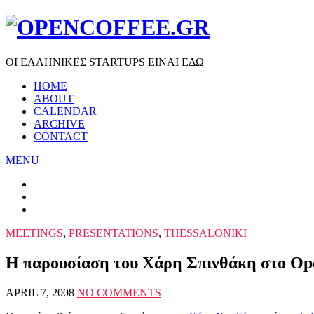
ΟΙ ΕΛΛΗΝΙΚΕΣ STARTUPS ΕΙΝΑΙ ΕΔΩ
HOME
ABOUT
CALENDAR
ARCHIVE
CONTACT
MENU
MEETINGS
,
PRESENTATIONS
,
THESSALONIKI
Η παρουσίαση του Χάρη Σπινθάκη στο Op
APRIL 7, 2008
NO COMMENTS