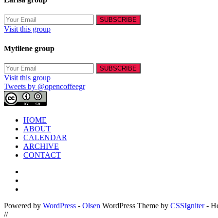
Visit this group
Mytilene group
Visit this group
Tweets by @opencoffeegr
HOME
ABOUT
CALENDAR
ARCHIVE
CONTACT
Powered by
WordPress
-
Olsen
WordPress Theme by
CSSIgniter
- H
//