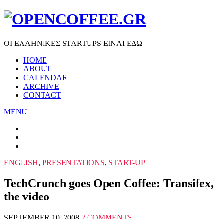
ΟΙ ΕΛΛΗΝΙΚΕΣ STARTUPS ΕΙΝΑΙ ΕΔΩ
HOME
ABOUT
CALENDAR
ARCHIVE
CONTACT
MENU
ENGLISH
,
PRESENTATIONS
,
START-UP
TechCrunch goes Open Coffee: Transifex,
the video
SEPTEMBER 10, 2008
2 COMMENTS