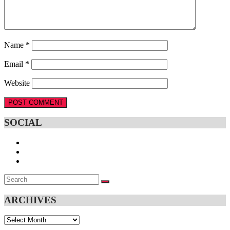
Name
*
Email
*
Website
SOCIAL
Search
SEARCH
for:
ARCHIVES
Archives