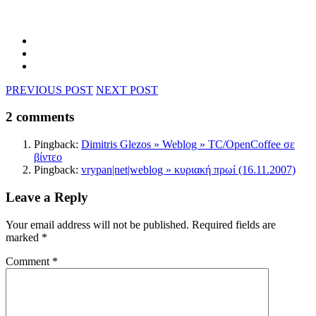
PREVIOUS POST
NEXT POST
2 comments
Pingback:
Dimitris Glezos » Weblog » TC/OpenCoffee σε
βίντεο
Pingback:
vrypan|net|weblog » κυριακή πρωί (16.11.2007)
Leave a Reply
Your email address will not be published.
Required fields are
marked
*
Comment
*