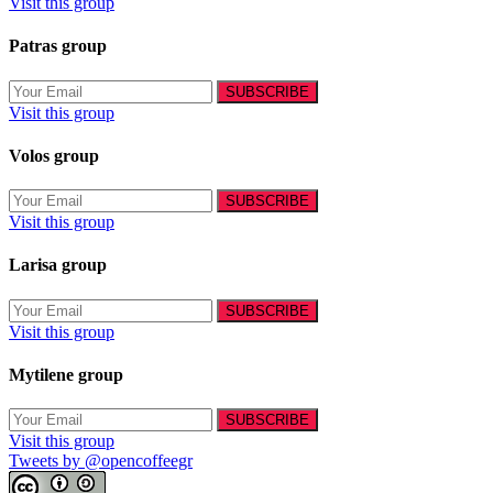
Visit this group
Patras group
Visit this group
Volos group
Visit this group
Larisa group
Visit this group
Mytilene group
Visit this group
Tweets by @opencoffeegr