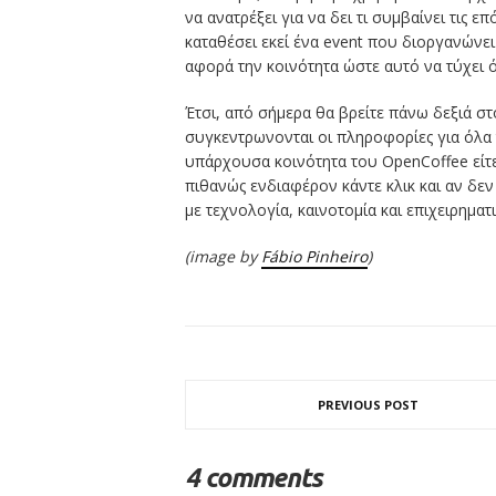
να ανατρέξει για να δει τι συμβαίνει τις 
καταθέσει εκεί ένα event που διοργανώνει
αφορά την κοινότητα ώστε αυτό να τύχει 
Έτσι, από σήμερα θα βρείτε πάνω δεξιά στ
συγκεντρωνονται οι πληροφορίες για όλα 
υπάρχουσα κοινότητα του OpenCoffee είτε 
πιθανώς ενδιαφέρον κάντε κλικ και αν δεν
με τεχνολογία, καινοτομία και επιχειρηματ
(image by
Fábio Pinheiro
)
PREVIOUS POST
4 comments