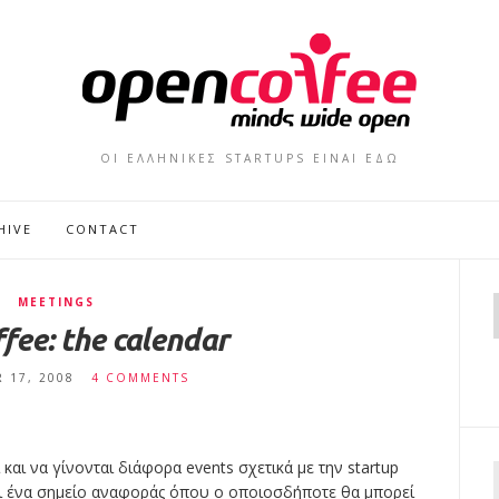
ΟΙ ΕΛΛΗΝΙΚΕΣ STARTUPS ΕΙΝΑΙ ΕΔΩ
HIVE
CONTACT
MEETINGS
ee: the calendar
 17, 2008
4 COMMENTS
και να γίνονται διάφορα events σχετικά με την startup
ι ένα σημείο αναφοράς όπου ο οποιοσδήποτε θα μπορεί
f