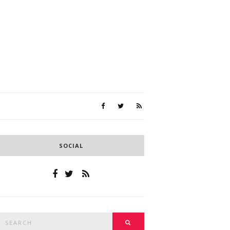
SOCIAL
Search
SEARCH
or: