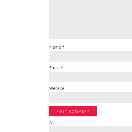
Name
*
Email
*
Website
Δ