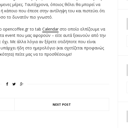
επόμενες μέρες. Ταυτόχρονα, όποιος θέλει θα μπορεί να
 ή κάποιο που έπεσε στην αντίληψη του και πιστεύει ότι
όσο το δυνατόν πιο γνωστό.
ο opencoffee.gr το tab
Calendar
στο οποίο ελπίζουμε να
τα event που μας αφορούν – είτε αυτά ξεκινούν από την
όχι. Με άλλα λόγια αν ξέρετε οτιδήποτε που είναι
 υπάρχει ήδη στο ημερολόγιο (και σχετίζεται προφανώς
ικότητα) πείτε μας να το προσθέσουμε!
NEXT POST