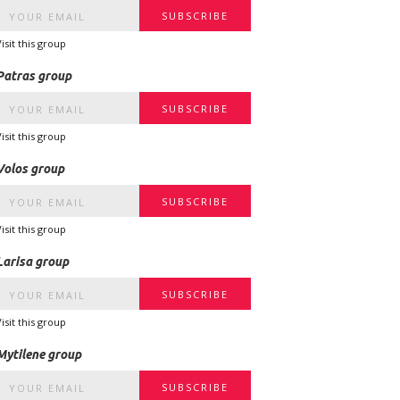
Visit this group
Patras group
Visit this group
Volos group
Visit this group
Larisa group
Visit this group
Mytilene group