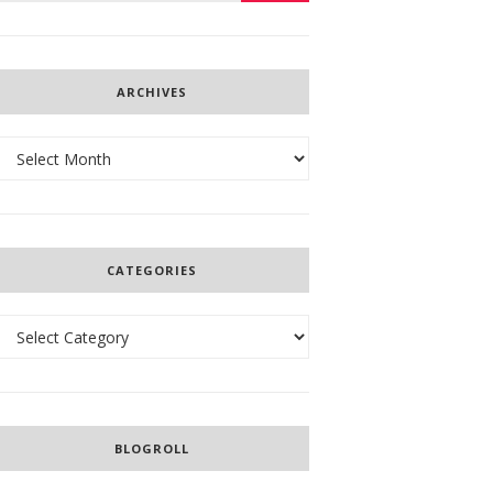
ARCHIVES
Archives
CATEGORIES
Categories
BLOGROLL