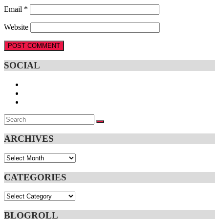
Email
*
Website
SOCIAL
Search
SEARCH
for:
ARCHIVES
Archives
CATEGORIES
Categories
BLOGROLL