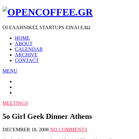
ΟΙ ΕΛΛΗΝΙΚΕΣ STARTUPS ΕΙΝΑΙ ΕΔΩ
HOME
ABOUT
CALENDAR
ARCHIVE
CONTACT
MENU
MEETINGS
5o Girl Geek Dinner Athens
DECEMBER 18, 2008
NO COMMENTS