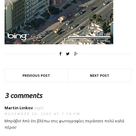
PREVIOUS POST
NEXT POST
3 comments
says:
Martin Linkov
NOVEMBER 20, 2009 AT 7:14 PM
Μπράβο! Από ότι βλέπω στις φωτογραφίες περάσατε πολύ καλά
πέρσι!