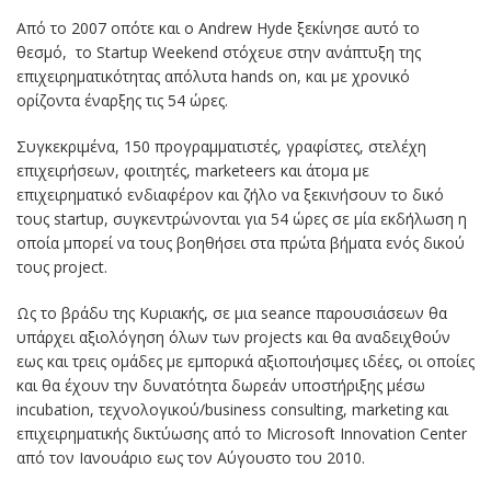
Από το 2007 οπότε και ο Andrew Hyde ξεκίνησε αυτό το
θεσμό, το Startup Weekend στόχευε στην ανάπτυξη της
επιχειρηματικότητας απόλυτα hands on, και με χρονικό
ορίζοντα έναρξης τις 54 ώρες.
Συγκεκριμένα, 150 προγραμματιστές, γραφίστες, στελέχη
επιχειρήσεων, φοιτητές, marketeers και άτομα με
επιχειρηματικό ενδιαφέρον και ζήλο να ξεκινήσουν το δικό
τους startup, συγκεντρώνονται για 54 ώρες σε μία εκδήλωση η
οποία μπορεί να τους βοηθήσει στα πρώτα βήματα ενός δικού
τους project.
Ως το βράδυ της Κυριακής, σε μια seance παρουσιάσεων θα
υπάρχει αξιολόγηση όλων των projects και θα αναδειχθούν
εως και τρεις ομάδες με εμπορικά αξιοποιήσιμες ιδέες, οι οποίες
και θα έχουν την δυνατότητα δωρεάν υποστήριξης μέσω
incubation, τεχνολογικού/business consulting, marketing και
επιχειρηματικής δικτύωσης από το Microsoft Innovation Center
από τον Ιανουάριο εως τον Αύγουστο του 2010.