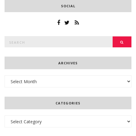
SOCIAL
Search
SEAR
for:
ARCHIVES
Archives
CATEGORIES
Categories