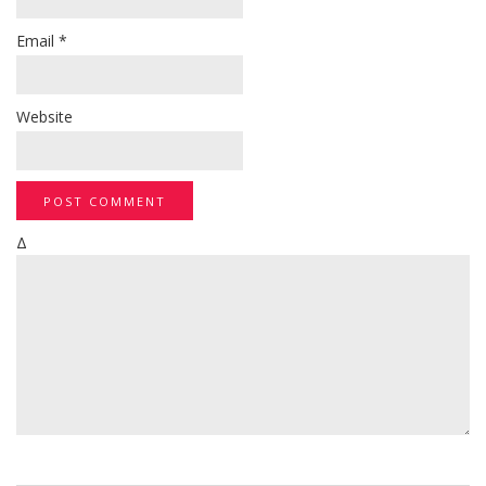
Email
*
Website
Δ