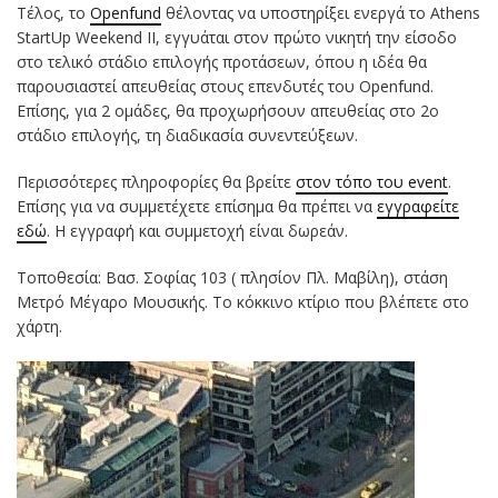
Τέλος, το
Openfund
θέλοντας να υποστηρίξει ενεργά το Athens
StartUp Weekend II, εγγυάται στον πρώτο νικητή την είσοδο
στο τελικό στάδιο επιλογής προτάσεων, όπου η ιδέα θα
παρουσιαστεί απευθείας στους επενδυτές του Openfund.
Επίσης, για 2 ομάδες, θα προχωρήσουν απευθείας στο 2ο
στάδιο επιλογής, τη διαδικασία συνεντεύξεων.
Περισσότερες πληροφορίες θα βρείτε
στον τόπο του event
.
Επίσης για να συμμετέχετε επίσημα θα πρέπει να
εγγραφείτε
εδώ
.
Η εγγραφή και συμμετοχή είναι δωρεάν.
Τοποθεσία: Βασ. Σοφίας 103 ( πλησίον Πλ. Μαβίλη), στάση
Μετρό Μέγαρο Μουσικής. Το κόκκινο κτίριο που βλέπετε στο
χάρτη.