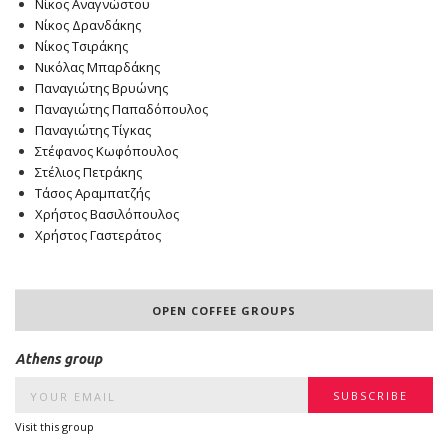
Νίκος Αναγνώστου
Νίκος Δρανδάκης
Νίκος Τσιράκης
Νικόλας Μπαρδάκης
Παναγιώτης Βρυώνης
Παναγιώτης Παπαδόπουλος
Παναγιώτης Τίγκας
Στέφανος Κωφόπουλος
Στέλιος Πετράκης
Τάσος Αραμπατζής
Χρήστος Βασιλόπουλος
Χρήστος Γαστεράτος
OPEN COFFEE GROUPS
Athens group
Visit this group