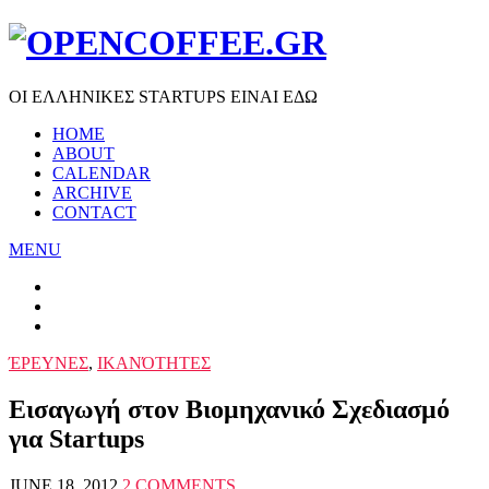
ΟΙ ΕΛΛΗΝΙΚΕΣ STARTUPS ΕΙΝΑΙ ΕΔΩ
HOME
ABOUT
CALENDAR
ARCHIVE
CONTACT
MENU
ΈΡΕΥΝΕΣ
,
ΙΚΑΝΌΤΗΤΕΣ
Εισαγωγή στον Βιομηχανικό Σχεδιασμό
για Startups
JUNE 18, 2012
2 COMMENTS