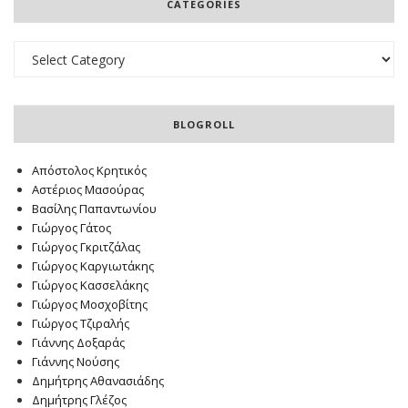
CATEGORIES
Categories
BLOGROLL
Απόστολος Κρητικός
Αστέριος Μασούρας
Βασίλης Παπαντωνίου
Γιώργος Γάτος
Γιώργος Γκριτζάλας
Γιώργος Καργιωτάκης
Γιώργος Κασσελάκης
Γιώργος Μοσχοβίτης
Γιώργος Τζιραλής
Γιάννης Δοξαράς
Γιάννης Νούσης
Δημήτρης Αθανασιάδης
Δημήτρης Γλέζος