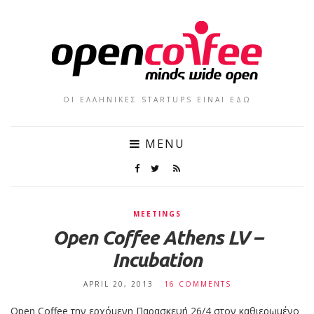
ΟΙ ΕΛΛΗΝΙΚΕΣ STARTUPS ΕΙΝΑΙ ΕΔΩ
MENU
MEETINGS
Open Coffee Athens LV –
Incubation
APRIL 20, 2013
16 COMMENTS
Open Coffee την ερχόμενη Παρασκευή 26/4 στον καθιερωμένο