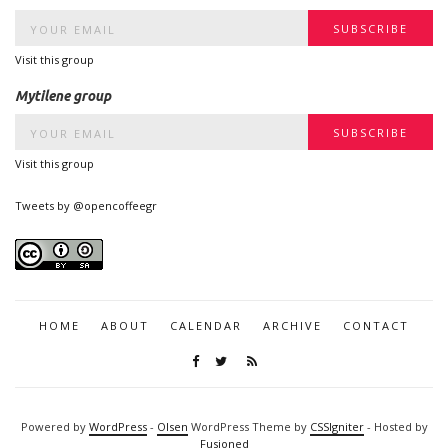
Visit this group
Mytilene group
Visit this group
Tweets by @opencoffeegr
HOME
ABOUT
CALENDAR
ARCHIVE
CONTACT
Powered by
WordPress
-
Olsen
WordPress Theme by
CSSIgniter
- Hosted by
Fusioned