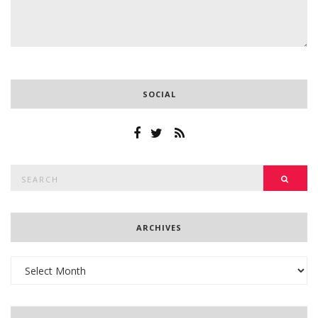
SOCIAL
Search
SEAR
for:
ARCHIVES
Archives