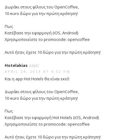
Δωράκι στους φίλους του OpenCoffee,
10 eurο δώρο για την πρώτη κράτηση!
Πως
Κατέβασε την εφαρμογή (iOS, Android)
Χρησιμοποιείστε το promocode: opencoffee
Αυτό ήταν, έχετε 10 δώρο για την πρώτη κράτηση!
says:
Hotelakias
APRIL 24, 2013 AT 4:32 PM
Και η app Hot Hotels θα είναι εκεί!
Δωράκι στους φίλους του OpenCoffee,
10 eurο δώρο για την πρώτη κράτηση!
Πως
Κατέβασε την εφαρμογή Hot Hotels (iOS, Android)
Χρησιμοποιείστε το promocode: opencoffee
Αυτό ήταν, έχετε 10 δώρο για την πρώτη κράτηση!