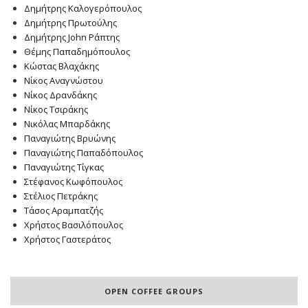
Δημήτρης Καλογερόπουλος
Δημήτρης Πρωτούλης
Δημήτρης John Ράπτης
Θέμης Παπαδημόπουλος
Κώστας Βλαχάκης
Νίκος Αναγνώστου
Νίκος Δρανδάκης
Νίκος Τσιράκης
Νικόλας Μπαρδάκης
Παναγιώτης Βρυώνης
Παναγιώτης Παπαδόπουλος
Παναγιώτης Τίγκας
Στέφανος Κωφόπουλος
Στέλιος Πετράκης
Τάσος Αραμπατζής
Χρήστος Βασιλόπουλος
Χρήστος Γαστεράτος
OPEN COFFEE GROUPS