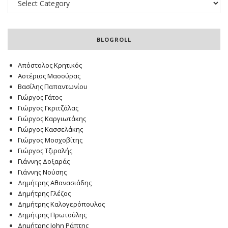
BLOGROLL
Απόστολος Κρητικός
Αστέριος Μασούρας
Βασίλης Παπαντωνίου
Γιώργος Γάτος
Γιώργος Γκριτζάλας
Γιώργος Καργιωτάκης
Γιώργος Κασσελάκης
Γιώργος Μοσχοβίτης
Γιώργος Τζιραλής
Γιάννης Δοξαράς
Γιάννης Νούσης
Δημήτρης Αθανασιάδης
Δημήτρης Γλέζος
Δημήτρης Καλογερόπουλος
Δημήτρης Πρωτούλης
Δημήτρης John Ράπτης