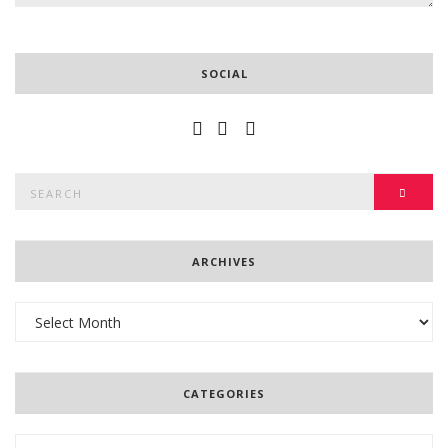
SOCIAL
Search
SEAR
for:
ARCHIVES
Archives
CATEGORIES
Categories