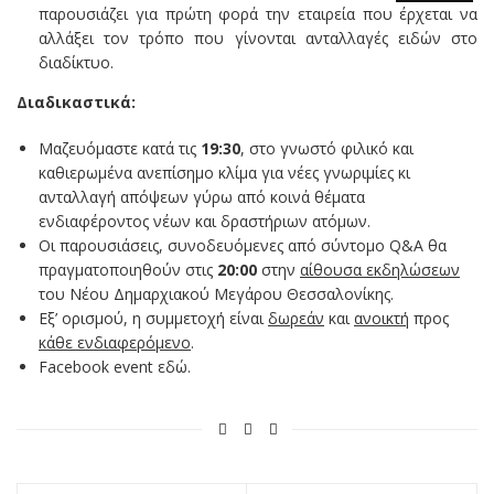
παρουσιάζει για πρώτη φορά την εταιρεία που έρχεται να
αλλάξει τον τρόπο που γίνονται ανταλλαγές ειδών στο
διαδίκτυο.
Διαδικαστικά:
Μαζευόμαστε κατά τις
19:30
, στο γνωστό φιλικό και
καθιερωμένα ανεπίσημο κλίμα για νέες γνωριμίες κι
ανταλλαγή απόψεων γύρω από κοινά θέματα
ενδιαφέροντος νέων και δραστήριων ατόμων.
Οι παρουσιάσεις, συνοδευόμενες από σύντομο Q&A θα
πραγματοποιηθούν στις
20:00
στην
αίθουσα εκδηλώσεων
του Νέου Δημαρχιακού Μεγάρου Θεσσαλονίκης.
Εξ’ ορισμού, η συμμετοχή είναι
δωρεάν
και
ανοικτή
προς
κάθε ενδιαφερόμενο
.
Facebook event εδώ.