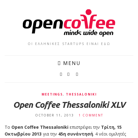
ΟΙ ΕΛΛΗΝΙΚΕΣ STARTUPS ΕΙΝΑΙ ΕΔΩ
MENU
MEETINGS
,
THESSALONIKI
Open Coffee Thessaloniki XLV
OCTOBER 11, 2013
1 COMMENT
Το
Open Coffee Thessaloniki
επιστρέφει την
Τρίτη, 15
Οκτωβρίου 2013
για την
45η συνάντησή
. 4 νέοι ομιλητές