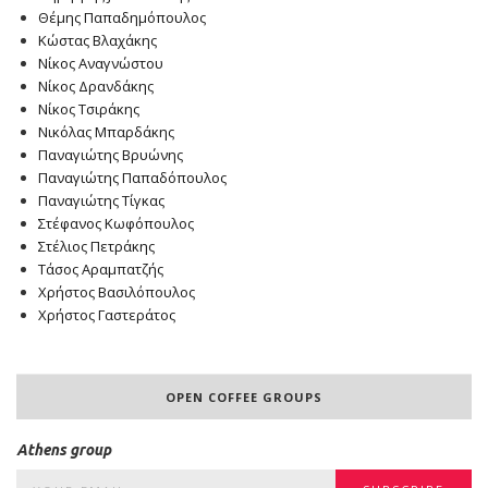
Θέμης Παπαδημόπουλος
Κώστας Βλαχάκης
Νίκος Αναγνώστου
Νίκος Δρανδάκης
Νίκος Τσιράκης
Νικόλας Μπαρδάκης
Παναγιώτης Βρυώνης
Παναγιώτης Παπαδόπουλος
Παναγιώτης Τίγκας
Στέφανος Κωφόπουλος
Στέλιος Πετράκης
Τάσος Αραμπατζής
Χρήστος Βασιλόπουλος
Χρήστος Γαστεράτος
OPEN COFFEE GROUPS
Athens group