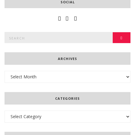
SOCIAL
Search
SEAR
for:
ARCHIVES
Archives
CATEGORIES
Categories