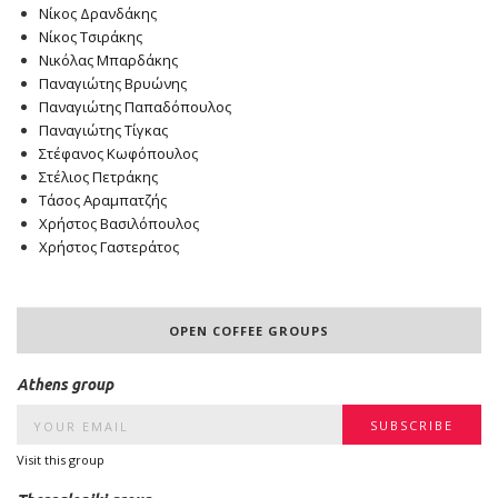
Νίκος Δρανδάκης
Νίκος Τσιράκης
Νικόλας Μπαρδάκης
Παναγιώτης Βρυώνης
Παναγιώτης Παπαδόπουλος
Παναγιώτης Τίγκας
Στέφανος Κωφόπουλος
Στέλιος Πετράκης
Τάσος Αραμπατζής
Χρήστος Βασιλόπουλος
Χρήστος Γαστεράτος
OPEN COFFEE GROUPS
Athens group
Visit this group