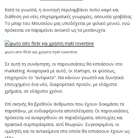
Κατά τα γνωστά, η συνταγή περιλαμβάνει πολύ καφέ και
διάθεση για νέες επιχειρηματικές γνωριμίες, απουσία γραβάτας.
Το μπαρ του Μουσείου μας υποδέχεται με φιλικό μενού, ενώ
πρόκειται να παραμείνει ανοικτό ως τα μεσάνυχτα.
φωτο απο flickr και χρηστη mykl roventine
Σε αυτή τη συνάντηση, οι παρουσιάσεις θα εστιάσουν στο
marketing. Αναφορικά με αυτό, οι startups, εκ φύσεως,
επιχειρούν το “ανέφικτο”: Να κάνουν γνωστό και δυνητικά
επιτυχημένο ένα νέο, διαφορετικό προϊόν, με ελάχιστα
χρήματα, σε ελάχιστο χρόνο.
Επί σκηνής θα βρεθούν άνθρωποι που έχουν δοκιμάσει τα
παραπάνω, με ενδιαφέροντα αποτελέσματα. Οι παρουσιάσεις
πρόκειται να αναφερθούν σε παραδείγματα, αποτυχίες και
πρακτικά συμπεράσματα, αντί θεωριών. Συγκεκριμένα, οι
ομιλητές και τα αντικείμενα στα οποία θα εστιάσουν έχουν ως
εξής: