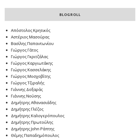
BLOGROLL
Απόστολος Κρητικός
Αστέριος Μασούρας
Βασίλης Παπαντωνίου
Γιώργος Γάτος
Γιώργος Γκριτζάλας
Γιώργος Καργιωτάκης
Γιώργος Κασσελάκης
Γιώργος Μοσχοβίτης
Γιώργος Τζιραλής
Γιάννης Δοξαράς
Γιάννης Νούσης
Δημήτρης Αθανασιάδης
Δημήτρης Γλέζος
Δημήτρης Καλογερόπουλος
Δημήτρης Πρωτούλης
Δημήτρης John Ράπτης
Θέμης Παπαδημόπουλος