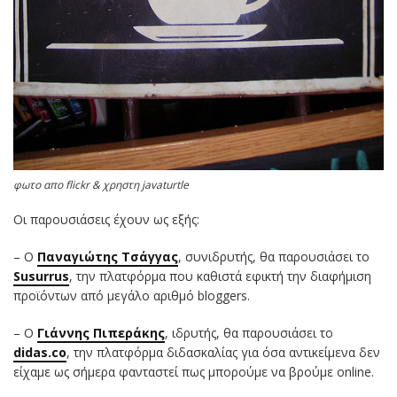
φωτο απο flickr & χρηστη javaturtle
Οι παρουσιάσεις έχουν ως εξής:
– Ο
Παναγιώτης Τσάγγας
, συνιδρυτής, θα παρουσιάσει το
Susurrus
, την πλατφόρμα που καθιστά εφικτή την διαφήμιση
προϊόντων από μεγάλο αριθμό bloggers.
– Ο
Γιάννης Πιπεράκης
, ιδρυτής, θα παρουσιάσει το
didas.co
, την πλατφόρμα διδασκαλίας για όσα αντικείμενα δεν
είχαμε ως σήμερα φανταστεί πως μπορούμε να βρούμε online.