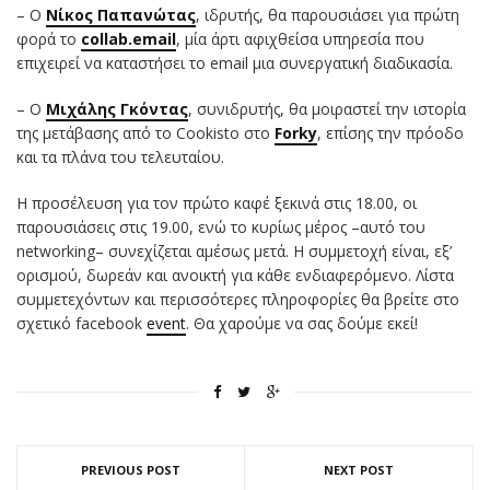
– Ο
Νίκος Παπανώτας
, ιδρυτής, θα παρουσιάσει για πρώτη
φορά το
collab.email
, μία άρτι αφιχθείσα υπηρεσία που
επιχειρεί να καταστήσει το email μια συνεργατική διαδικασία.
– Ο
Μιχάλης Γκόντας
, συνιδρυτής, θα μοιραστεί την ιστορία
της μετάβασης από το Cookisto στο
Forky
, επίσης την πρόοδο
και τα πλάνα του τελευταίου.
Η προσέλευση για τον πρώτο καφέ ξεκινά στις 18.00, οι
παρουσιάσεις στις 19.00, ενώ το κυρίως μέρος –αυτό του
networking– συνεχίζεται αμέσως μετά. Η συμμετοχή είναι, εξ’
ορισμού, δωρεάν και ανοικτή για κάθε ενδιαφερόμενο. Λίστα
συμμετεχόντων και περισσότερες πληροφορίες θα βρείτε στο
σχετικό facebook
event
. Θα χαρούμε να σας δούμε εκεί!
PREVIOUS POST
NEXT POST