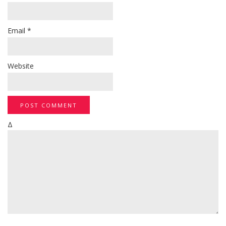
Email
*
Website
Δ