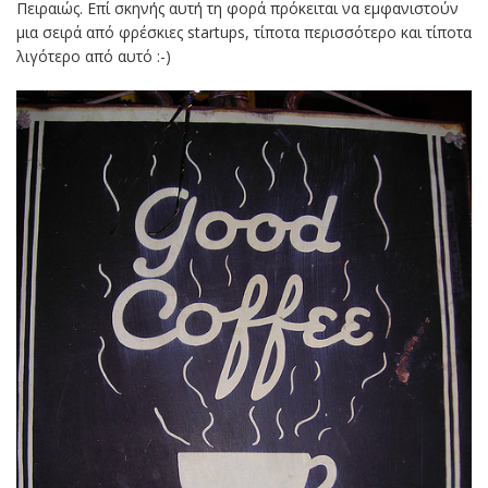
Πειραιώς. Επί σκηνής αυτή τη φορά πρόκειται να εμφανιστούν
μια σειρά από φρέσκιες startups, τίποτα περισσότερο και τίποτα
λιγότερο από αυτό :-)