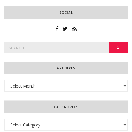
SOCIAL
Search
SEAR
for:
ARCHIVES
Archives
CATEGORIES
Categories