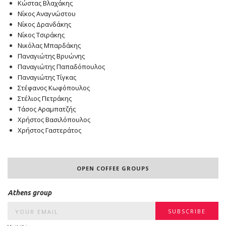
Κώστας Βλαχάκης
Νίκος Αναγνώστου
Νίκος Δρανδάκης
Νίκος Τσιράκης
Νικόλας Μπαρδάκης
Παναγιώτης Βρυώνης
Παναγιώτης Παπαδόπουλος
Παναγιώτης Τίγκας
Στέφανος Κωφόπουλος
Στέλιος Πετράκης
Τάσος Αραμπατζής
Χρήστος Βασιλόπουλος
Χρήστος Γαστεράτος
OPEN COFFEE GROUPS
Athens group