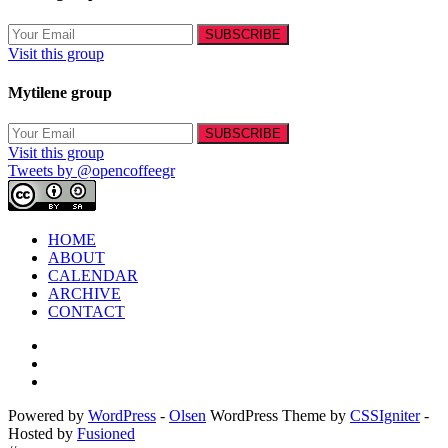
Visit this group
Mytilene group
Visit this group
Tweets by @opencoffeegr
HOME
ABOUT
CALENDAR
ARCHIVE
CONTACT
Powered by
WordPress
-
Olsen
WordPress Theme by
CSSIgniter
-
Hosted by
Fusioned