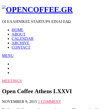
ΟΙ ΕΛΛΗΝΙΚΕΣ STARTUPS ΕΙΝΑΙ ΕΔΩ
HOME
ABOUT
CALENDAR
ARCHIVE
CONTACT
MENU
MEETINGS
Open Coffee Athens LXXVI
NOVEMBER 9, 2015
1 COMMENT