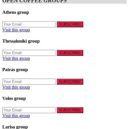
OPEN COFFEE GROUPS
Athens group
Visit this group
Thessaloniki group
Visit this group
Patras group
Visit this group
Volos group
Visit this group
Larisa group