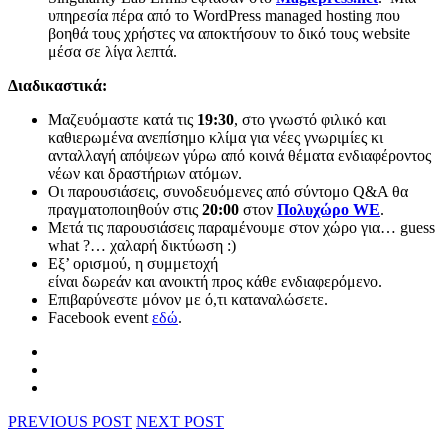
υπηρεσία πέρα από το WordPress managed hosting που
βοηθά τους χρήστες να αποκτήσουν το δικό τους website
μέσα σε λίγα λεπτά.
Διαδικαστικά:
Μαζευόμαστε κατά τις
19:30
, στο γνωστό φιλικό και
καθιερωμένα ανεπίσημο κλίμα για νέες γνωριμίες κι
ανταλλαγή απόψεων γύρω από κοινά θέματα ενδιαφέροντος
νέων και δραστήριων ατόμων.
Οι παρουσιάσεις, συνοδευόμενες από σύντομο Q&A θα
πραγματοποιηθούν στις
20:00
στον
Πολυχώρο WE
.
Mετά τις παρουσιάσεις παραμένουμε στον χώρο για… guess
what ?… χαλαρή δικτύωση :)
Εξ’ ορισμού, η συμμετοχή
είναι δωρεάν και ανοικτή προς κάθε ενδιαφερόμενο.
Επιβαρύνεστε μόνον με ό,τι καταναλώσετε.
Facebook event
εδώ
.
PREVIOUS POST
NEXT POST