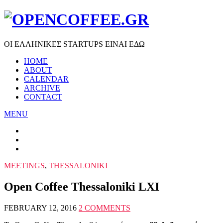
ΟΙ ΕΛΛΗΝΙΚΕΣ STARTUPS ΕΙΝΑΙ ΕΔΩ
HOME
ABOUT
CALENDAR
ARCHIVE
CONTACT
MENU
MEETINGS
,
THESSALONIKI
Open Coffee Thessaloniki LXI
FEBRUARY 12, 2016
2 COMMENTS