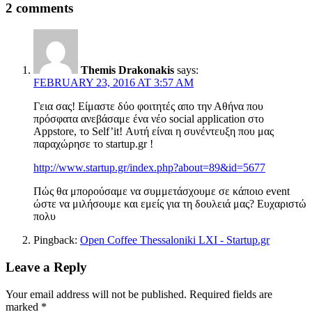
2 comments
Themis Drakonakis
says:
FEBRUARY 23, 2016 AT 3:57 AM
Γεια σας! Είμαστε δύο φοιτητές απο την Αθήνα που
πρόσφατα ανεβάσαμε ένα νέο social application στο
Appstore, το Self’it! Αυτή είναι η συνέντευξη που μας
παραχώρησε το startup.gr !
http://www.startup.gr/index.php?about=89&id=5677
Πώς θα μπορούσαμε να συμμετάσχουμε σε κάποιο event
ώστε να μιλήσουμε και εμείς για τη δουλειά μας? Ευχαριστώ
πολυ
Pingback:
Open Coffee Thessaloniki LXI - Startup.gr
Leave a Reply
Your email address will not be published.
Required fields are
marked
*