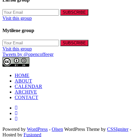
Visit this group
Mytilene group
Visit this group
Tweets by @opencoffeegr
HOME
ABOUT
CALENDAR
ARCHIVE
CONTACT
Powered by
WordPress
-
Olsen
WordPress Theme by
CSSIgniter
-
Hosted by
Fusioned