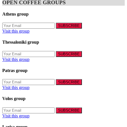
OPEN COFFEE GROUPS
Athens group
Visit this group
Thessaloniki group
Visit this group
Patras group
Visit this group
Volos group
Visit this group
Larisa group