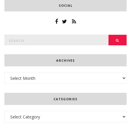
SOCIAL
Search
SEAR
for:
ARCHIVES
Archives
CATEGORIES
Categories