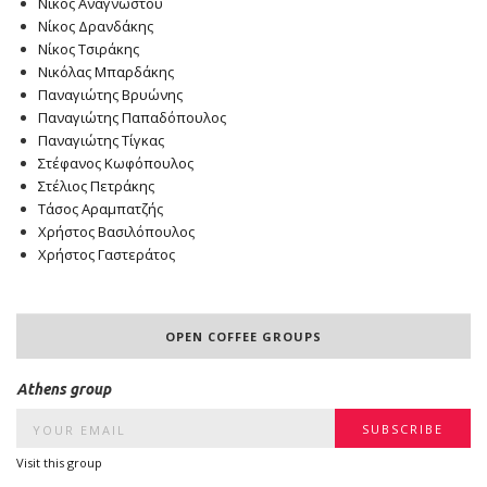
Νίκος Αναγνώστου
Νίκος Δρανδάκης
Νίκος Τσιράκης
Νικόλας Μπαρδάκης
Παναγιώτης Βρυώνης
Παναγιώτης Παπαδόπουλος
Παναγιώτης Τίγκας
Στέφανος Κωφόπουλος
Στέλιος Πετράκης
Τάσος Αραμπατζής
Χρήστος Βασιλόπουλος
Χρήστος Γαστεράτος
OPEN COFFEE GROUPS
Athens group
Visit this group