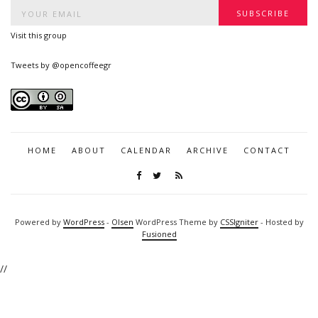
Visit this group
Tweets by @opencoffeegr
HOME
ABOUT
CALENDAR
ARCHIVE
CONTACT
Powered by
WordPress
-
Olsen
WordPress Theme by
CSSIgniter
- Hosted by
Fusioned
//