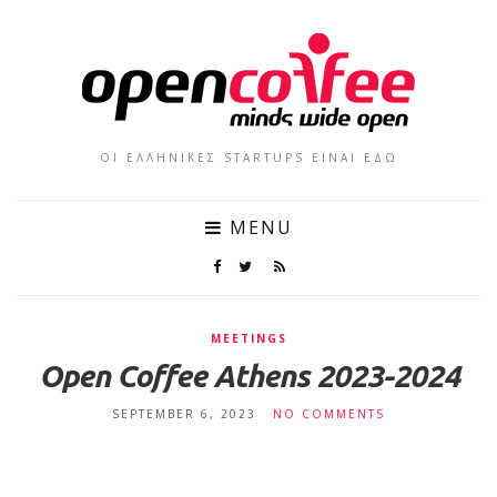
ΟΙ ΕΛΛΗΝΙΚΕΣ STARTUPS ΕΙΝΑΙ ΕΔΩ
MENU
MEETINGS
Open Coffee Athens 2023-2024
SEPTEMBER 6, 2023
NO COMMENTS