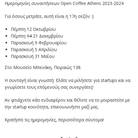
Ημερομηνίες συναντήσεων Open Coffee Athens 2023-2024
Για όσους μετράτε, αυτή είναι η 17η σεζόν :)
Πέμπτη 12 Οκτωβρίου
Πέμπτη
14
21 Δεκεμβρίου
Παρασκευή 9 Φεβρουαρίου
Παρασκευή 5 Απριλίου
Παρασκευή 31 Μαΐου
Στο Μουσείο Μπενάκη, Πειραιώς 138.
Η συνταγή είναι γνωστή: Ελάτε να μιλήσετε για startups και να
γνωρίσετε τους επόμενούς σας συνεργάτες!
Αν φτιάχνετε κάτι ενδιαφέρον και θέλετε να το μοιραστείτε με
την startup κοινότητα, επικοινωνήστε μαζί μας.
Κρατήστε τις ημερομηνίες, περισσότερα σύντομα!