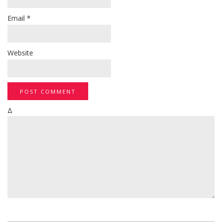
Email
*
Website
Δ