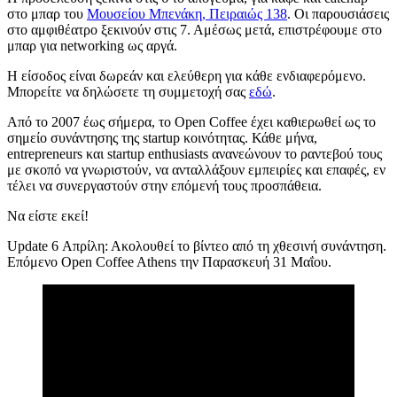
στο μπαρ του
Μουσείου Μπενάκη, Πειραιώς 138
. Οι παρουσιάσεις
στο αμφιθέατρο ξεκινούν στις 7. Αμέσως μετά, επιστρέφουμε στο
μπαρ για networking ως αργά.
Η είσοδος είναι δωρεάν και ελεύθερη για κάθε ενδιαφερόμενο.
Μπορείτε να δηλώσετε τη συμμετοχή σας
εδώ
.
Από το 2007 έως σήμερα, το Open Coffee έχει καθιερωθεί ως το
σημείο συνάντησης της startup κοινότητας. Κάθε μήνα,
entrepreneurs και startup enthusiasts ανανεώνουν το ραντεβού τους
με σκοπό να γνωριστούν, να ανταλλάξουν εμπειρίες και επαφές, εν
τέλει να συνεργαστούν στην επόμενή τους προσπάθεια.
Να είστε εκεί!
Update 6 Απρίλη: Ακολουθεί το βίντεο από τη χθεσινή συνάντηση.
Επόμενο Open Coffee Athens την Παρασκευή 31 Μαΐου.