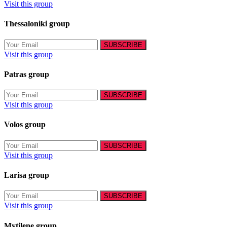
Visit this group
Thessaloniki group
Visit this group
Patras group
Visit this group
Volos group
Visit this group
Larisa group
Visit this group
Mytilene group