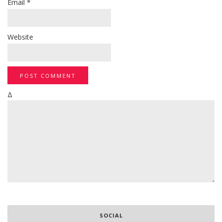
Email
*
Website
Δ
SOCIAL