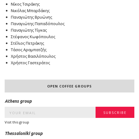
Νίκος Τσιράκης
Νικόλας Μπαρδάκης
Παναγιώτης Βρυώνης
Παναγιώτης Παπαδόπουλος
Παναγιώτης Τίγκας
Στέφανος Κωφόπουλος
Στέλιος Πετράκης
Τάσος Αραμπατζής
Χρήστος Βασιλόπουλος
Χρήστος Γαστεράτος
OPEN COFFEE GROUPS
Athens group
Visit this group
Thessaloniki group