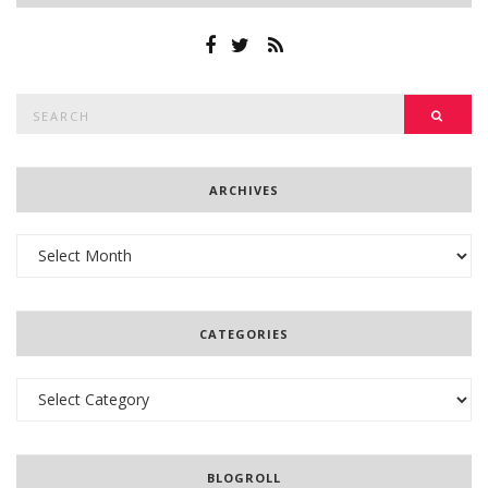
Search
SEAR
for:
ARCHIVES
Archives
CATEGORIES
Categories
BLOGROLL