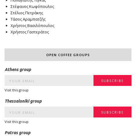
Παναγιώτης Τίγκας
Στέφανος Κωφόπουλος
Στέλιος Πετράκης
Τάσος Αραμπατζής
Χρήστος Βασιλόπουλος
Χρήστος Γαστεράτος
OPEN COFFEE GROUPS
Athens group
Visit this group
Thessaloniki group
Visit this group
Patras group