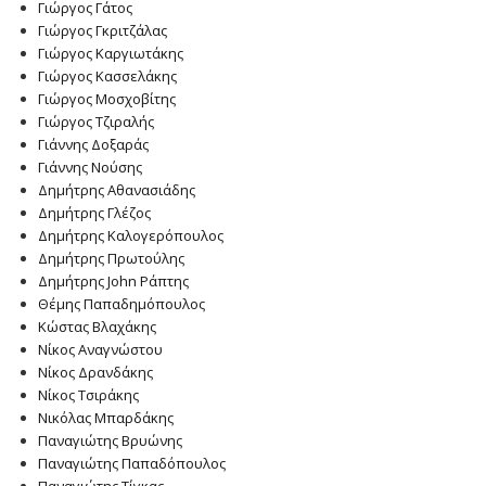
Γιώργος Γάτος
Γιώργος Γκριτζάλας
Γιώργος Καργιωτάκης
Γιώργος Κασσελάκης
Γιώργος Μοσχοβίτης
Γιώργος Τζιραλής
Γιάννης Δοξαράς
Γιάννης Νούσης
Δημήτρης Αθανασιάδης
Δημήτρης Γλέζος
Δημήτρης Καλογερόπουλος
Δημήτρης Πρωτούλης
Δημήτρης John Ράπτης
Θέμης Παπαδημόπουλος
Κώστας Βλαχάκης
Νίκος Αναγνώστου
Νίκος Δρανδάκης
Νίκος Τσιράκης
Νικόλας Μπαρδάκης
Παναγιώτης Βρυώνης
Παναγιώτης Παπαδόπουλος