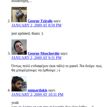
συνάντηση…
George Tziralis
says:
JANUARY 2, 2009 AT 8:59 PM
just updated, thanx :)
George Moschovitis
says:
JANUARY 2, 2009 AT 9:31 PM
Όντως πολύ ενδιαφέρον (και πάλι) το panel. Να δούμε πως
θα μπορέςσουμε να έρθουμε ;-)
nmpardakis
says:
JANUARY 2, 2009 AT 10:31 PM
yeah
μου χε λειψει γτ και στο τελευταίο δεν είχα έρθει… :(