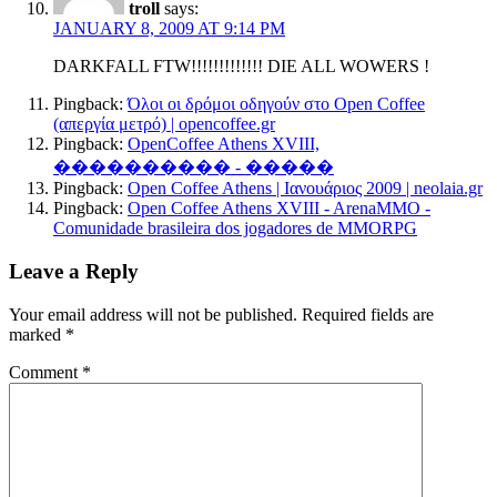
troll
says:
JANUARY 8, 2009 AT 9:14 PM
DARKFALL FTW!!!!!!!!!!!!! DIE ALL WOWERS !
Pingback:
Όλοι οι δρόμοι οδηγούν στο Open Coffee
(απεργία μετρό) | opencoffee.gr
Pingback:
OpenCoffee Athens XVIII,
���������� - �����
Pingback:
Open Coffee Athens | Iανουάριος 2009 | neolaia.gr
Pingback:
Open Coffee Athens XVIII - ArenaMMO -
Comunidade brasileira dos jogadores de MMORPG
Leave a Reply
Your email address will not be published.
Required fields are
marked
*
Comment
*