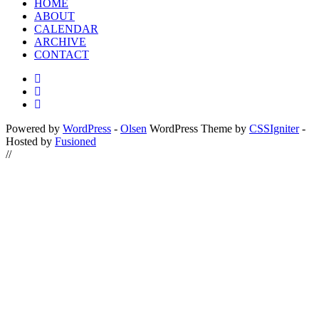
HOME
ABOUT
CALENDAR
ARCHIVE
CONTACT
Powered by
WordPress
-
Olsen
WordPress Theme by
CSSIgniter
-
Hosted by
Fusioned
//