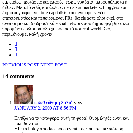
εμπειρίες, προτάσεις και επαφές, χωρίς γραβάτα, απροσπέλαστα ή
δήθεν. Μεταξύ εσάς και άλλων, nerds και marketers, bloggers και
δημοσιογράφοι, venture capitalists και developers, νέοι
επιχειρηματίες και πεπειραμένοι PRs, θα είμαστε όλοι εκεί, στο
ανεπίσημο και διαδραστικό social network που δημιουργήθηκε και
παραμένει πρώτα απ’όλα χειροπιαστό και real world. Σας
περιμένουμε, καλή χρονιά!
PREVIOUS POST
NEXT POST
14 comments
φιλελεύθερη λαλιά
says:
JANUARY 2, 2009 AT 8:56 PM
Ελπίζω να τα καταφέρω αυτή τη φορά! Οι ομιλητές είναι και
πάλι δυνατοί!
ΥΓ: το link για το facebook event μας πάει σε παλαιότερη