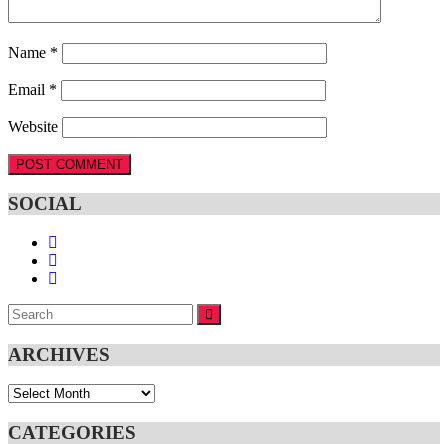
Name
*
Email
*
Website
SOCIAL
Search
SEARCH
for:
ARCHIVES
Archives
CATEGORIES