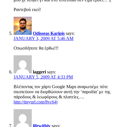
Ραντεβού εκεί!
Odisseas Karipis
says:
JANUARY 3, 2009 AT 5:46 AM
Οπωσδήποτε θα έρθω!!!
laggeri
says:
JANUARY 5, 2009 AT 4:33 PM
Βλέποντας τον χάρτι Google Maps αναρωτιέμε πότε
σκοπεύουν να διορθώσουν αυτή την ‘παροδία’ με της
πάροδους & λεωφόρους & πλατείες….
http://tinyurl.com/8vc64j
lifewithiv
says: