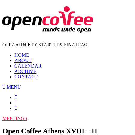
ΟΙ ΕΛΛΗΝΙΚΕΣ STARTUPS ΕΙΝΑΙ ΕΔΩ
HOME
ABOUT
CALENDAR
ARCHIVE
CONTACT
MENU
MEETINGS
Open Coffee Athens XVIII – Η