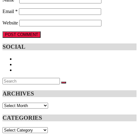
Email
*
Website
SOCIAL
Search
SEARCH
for:
ARCHIVES
Archives
CATEGORIES
Categories