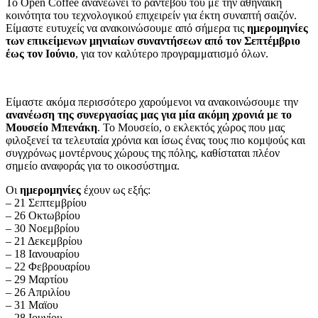
To Open Coffee ανανεώνει το ραντεβού του με την αθηναϊκή
κοινότητα του τεχνολογικού επιχειρείν για έκτη συναπτή σαιζόν.
Είμαστε ευτυχείς να ανακοινώσουμε από σήμερα τις
ημερομηνίες
των επικείμενων μηνιαίων συναντήσεων από τον Σεπτέμβριο
έως τον Ιούνιο
, για τον καλύτερο προγραμματισμό όλων.
Είμαστε ακόμα περισσότερο χαρούμενοι να ανακοινώσουμε την
ανανέωση της συνεργασίας μας για μία ακόμη χρονιά με το
Μουσείο Μπενάκη
. Το Μουσείο, ο εκλεκτός χώρος που μας
φιλοξενεί τα τελευταία χρόνια και ίσως ένας τους πιο κομψούς και
συγχρόνως μοντέρνους χώρους της πόλης, καθίσταται πλέον
σημείο αναφοράς για το οικοσύστημα.
Οι
ημερομηνίες
έχουν ως εξής:
– 21 Σεπτεμβρίου
– 26 Οκτωβρίου
– 30 Νοεμβρίου
– 21 Δεκεμβρίου
– 18 Ιανουαρίου
– 22 Φεβρουαρίου
– 29 Μαρτίου
– 26 Απριλίου
– 31 Μαϊου
– 28 Ιουνίου