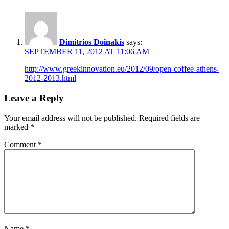
Dimitrios Doinakis
says:
SEPTEMBER 11, 2012 AT 11:06 AM
http://www.greekinnovation.eu/2012/09/open-coffee-athens-
2012-2013.html
Leave a Reply
Your email address will not be published.
Required fields are
marked
*
Comment
*
Name
*