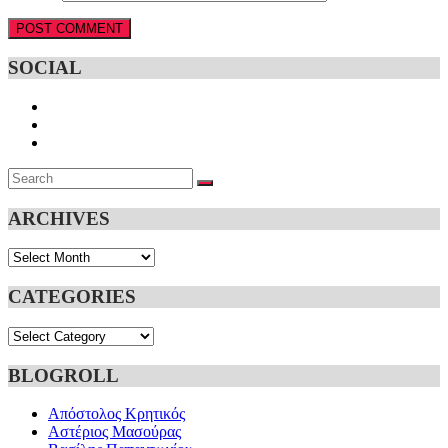
SOCIAL
Search
SEARCH
for:
ARCHIVES
Archives
CATEGORIES
Categories
BLOGROLL
Απόστολος Κρητικός
Αστέριος Μασούρας