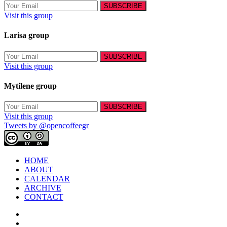
Visit this group
Larisa group
Visit this group
Mytilene group
Visit this group
Tweets by @opencoffeegr
HOME
ABOUT
CALENDAR
ARCHIVE
CONTACT