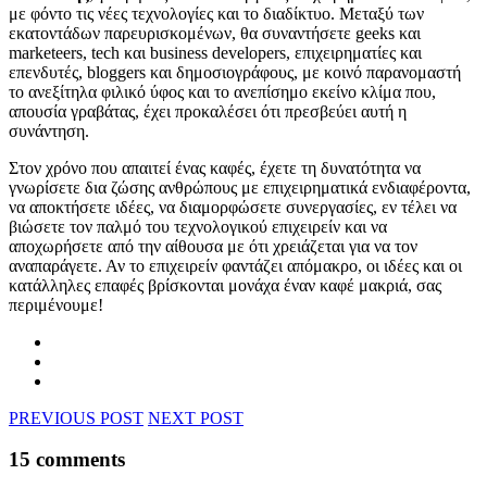
με φόντο τις νέες τεχνολογίες και το διαδίκτυο. Μεταξύ των
εκατοντάδων παρευρισκομένων, θα συναντήσετε geeks και
marketeers, tech και business developers, επιχειρηματίες και
επενδυτές, bloggers και δημοσιογράφους, με κοινό παρανομαστή
το ανεξίτηλα φιλικό ύφος και το ανεπίσημο εκείνο κλίμα που,
απουσία γραβάτας, έχει προκαλέσει ότι πρεσβεύει αυτή η
συνάντηση.
Στον χρόνο που απαιτεί ένας καφές, έχετε τη δυνατότητα να
γνωρίσετε δια ζώσης ανθρώπους με επιχειρηματικά ενδιαφέροντα,
να αποκτήσετε ιδέες, να διαμορφώσετε συνεργασίες, εν τέλει να
βιώσετε τον παλμό του τεχνολογικού επιχειρείν και να
αποχωρήσετε από την αίθουσα με ότι χρειάζεται για να τον
αναπαράγετε. Αν το επιχειρείν φαντάζει απόμακρο, οι ιδέες και οι
κατάλληλες επαφές βρίσκονται μονάχα έναν καφέ μακριά, σας
περιμένουμε!
PREVIOUS POST
NEXT POST
15 comments