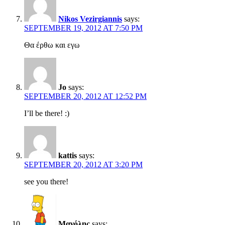
Nikos Vezirgiannis
says:
SEPTEMBER 19, 2012 AT 7:50 PM
Θα έρθω και εγω
Jo
says:
SEPTEMBER 20, 2012 AT 12:52 PM
I’ll be there! :)
kattis
says:
SEPTEMBER 20, 2012 AT 3:20 PM
see you there!
Μανόλης
says: