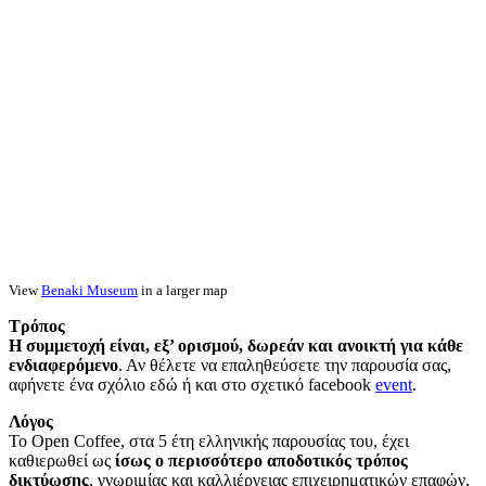
View
Benaki Museum
in a larger map
Τρόπος
Η συμμετοχή είναι, εξ’ ορισμού, δωρεάν και ανοικτή για κάθε
ενδιαφερόμενο
. Αν θέλετε να επαληθεύσετε την παρουσία σας,
αφήνετε ένα σχόλιο εδώ ή και στο σχετικό facebook
event
.
Λόγος
Το Open Coffee, στα 5 έτη ελληνικής παρουσίας του, έχει
καθιερωθεί ως
ίσως ο περισσότερο αποδοτικός τρόπος
δικτύωσης
, γνωριμίας και καλλιέργειας επιχειρηματικών επαφών,