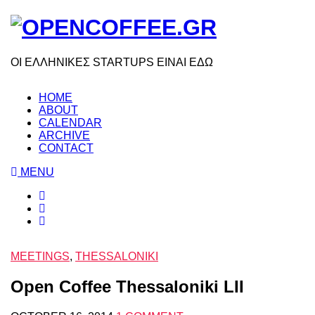
ΟΙ ΕΛΛΗΝΙΚΕΣ STARTUPS ΕΙΝΑΙ ΕΔΩ
HOME
ABOUT
CALENDAR
ARCHIVE
CONTACT
MENU
MEETINGS
,
THESSALONIKI
Open Coffee Thessaloniki LII