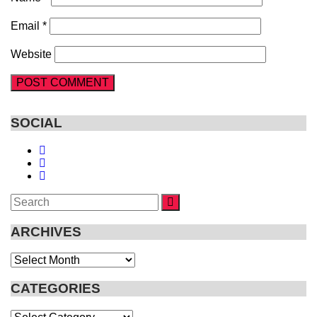
Email
*
Website
SOCIAL
Search
SEARCH
for:
ARCHIVES
Archives
CATEGORIES
Categories