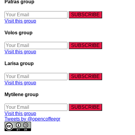
Patras group
Visit this group
Volos group
Visit this group
Larisa group
Visit this group
Mytilene group
Visit this group
Tweets by @opencoffeegr