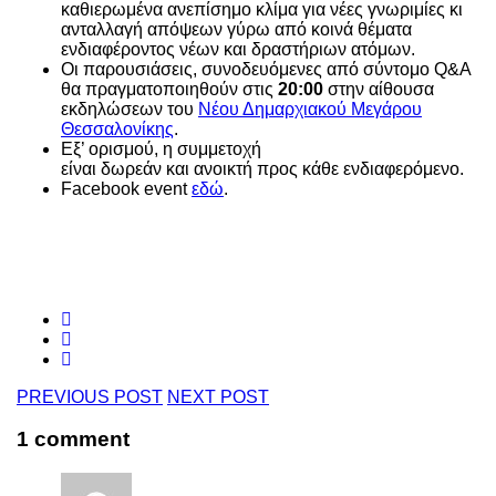
καθιερωμένα ανεπίσημο κλίμα για νέες γνωριμίες κι
ανταλλαγή απόψεων γύρω από κοινά θέματα
ενδιαφέροντος νέων και δραστήριων ατόμων.
Οι παρουσιάσεις, συνοδευόμενες από σύντομο Q&A
θα πραγματοποιηθούν στις
20:00
στην αίθουσα
εκδηλώσεων του
Νέου Δημαρχιακού Μεγάρου
Θεσσαλονίκης
.
Εξ’ ορισμού, η συμμετοχή
είναι δωρεάν και ανοικτή προς κάθε ενδιαφερόμενο.
Facebook event
εδώ
.
PREVIOUS POST
NEXT POST
1 comment